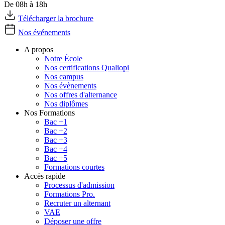
De 08h à 18h
Télécharger la brochure
Nos événements
A propos
Notre École
Nos certifications Qualiopi
Nos campus
Nos évènements
Nos offres d'alternance
Nos diplômes
Nos Formations
Bac +1
Bac +2
Bac +3
Bac +4
Bac +5
Formations courtes
Accès rapide
Processus d'admission
Formations Pro.
Recruter un alternant
VAE
Déposer une offre