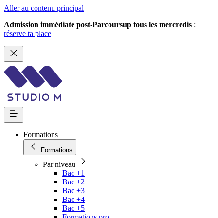
Aller au contenu principal
Admission immédiate post-Parcoursup tous les mercredis
:
réserve ta place
Formations
Formations
Par niveau
Bac +1
Bac +2
Bac +3
Bac +4
Bac +5
Formations pro.