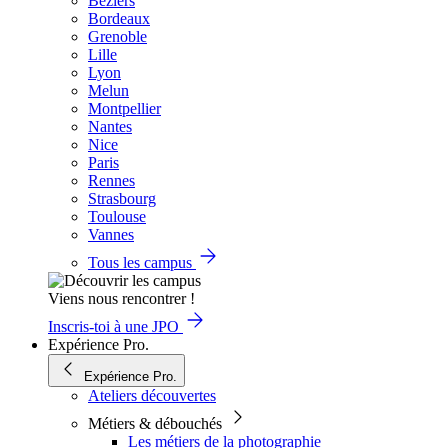
Béziers
Bordeaux
Grenoble
Lille
Lyon
Melun
Montpellier
Nantes
Nice
Paris
Rennes
Strasbourg
Toulouse
Vannes
Tous les campus
Viens nous rencontrer !
Inscris-toi à une JPO
Expérience Pro.
Expérience Pro.
Ateliers découvertes
Métiers & débouchés
Les métiers de la photographie