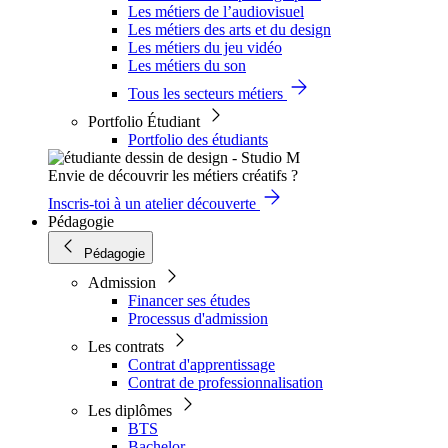
Les métiers de l’audiovisuel
Les métiers des arts et du design
Les métiers du jeu vidéo
Les métiers du son
Tous les secteurs métiers
Portfolio Étudiant
Portfolio des étudiants
Envie de découvrir les métiers créatifs ?
Inscris-toi à un atelier découverte
Pédagogie
Pédagogie
Admission
Financer ses études
Processus d'admission
Les contrats
Contrat d'apprentissage
Contrat de professionnalisation
Les diplômes
BTS
Bachelor