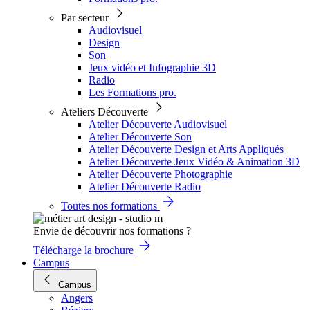
Par secteur
Audiovisuel
Design
Son
Jeux vidéo et Infographie 3D
Radio
Les Formations pro.
Ateliers Découverte
Atelier Découverte Audiovisuel
Atelier Découverte Son
Atelier Découverte Design et Arts Appliqués
Atelier Découverte Jeux Vidéo & Animation 3D
Atelier Découverte Photographie
Atelier Découverte Radio
Toutes nos formations
Envie de découvrir nos formations ?
Télécharge la brochure
Campus
Campus
Angers