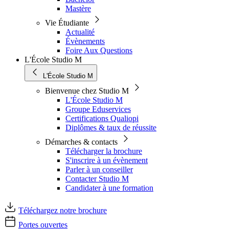
Mastère
Vie Étudiante
Actualité
Évènements
Foire Aux Questions
L'École Studio M
L'École Studio M
Bienvenue chez Studio M
L'École Studio M
Groupe Eduservices
Certifications Qualiopi
Diplômes & taux de réussite
Démarches & contacts
Télécharger la brochure
S'inscrire à un évènement
Parler à un conseiller
Contacter Studio M
Candidater à une formation
Téléchargez notre brochure
Portes ouvertes