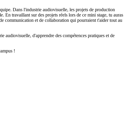
équipe. Dans l'industrie audiovisuelle, les projets de production
En travaillant sur des projets réels lors de ce mini stage, tu auras
 de communication et de collaboration qui pourraient t'aider tout au
strie audiovisuelle, d'apprendre des compétences pratiques et de
 campus !