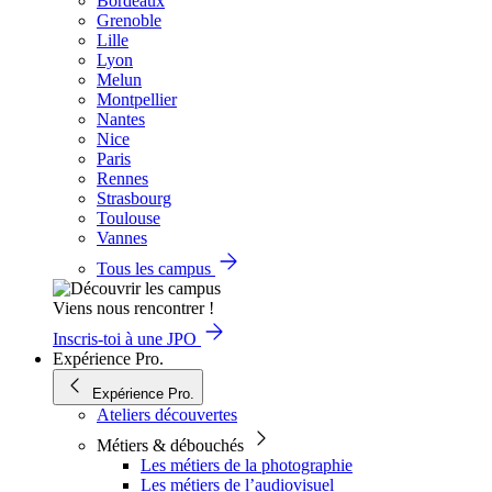
Bordeaux
Grenoble
Lille
Lyon
Melun
Montpellier
Nantes
Nice
Paris
Rennes
Strasbourg
Toulouse
Vannes
Tous les campus
Viens nous rencontrer !
Inscris-toi à une JPO
Expérience Pro.
Expérience Pro.
Ateliers découvertes
Métiers & débouchés
Les métiers de la photographie
Les métiers de l’audiovisuel