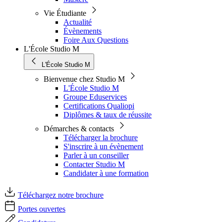
Vie Étudiante
Actualité
Évènements
Foire Aux Questions
L'École Studio M
L'École Studio M
Bienvenue chez Studio M
L'École Studio M
Groupe Eduservices
Certifications Qualiopi
Diplômes & taux de réussite
Démarches & contacts
Télécharger la brochure
S'inscrire à un évènement
Parler à un conseiller
Contacter Studio M
Candidater à une formation
Téléchargez notre brochure
Portes ouvertes