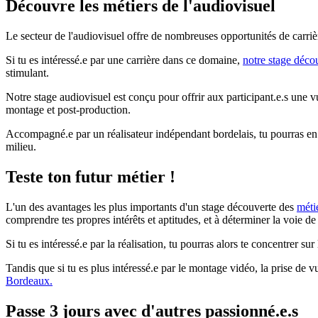
Découvre les métiers de l'audiovisuel
Le secteur de l'audiovisuel offre de nombreuses opportunités de carrière
Si tu es intéressé.e par une carrière dans ce domaine,
notre stage déco
stimulant.
Notre stage audiovisuel est conçu pour offrir aux participant.e.s une v
montage et post-production.
Accompagné.e par un réalisateur indépendant bordelais, tu pourras en pl
milieu.
Teste ton futur métier !
L'un des avantages les plus importants d'un stage découverte des
méti
comprendre tes propres intérêts et aptitudes, et à déterminer la voie de
Si tu es intéressé.e par la réalisation, tu pourras alors te concentrer 
Tandis que si tu es plus intéressé.e par le montage vidéo, la prise de 
Bordeaux.
Passe 3 jours avec d'autres passionné.e.s