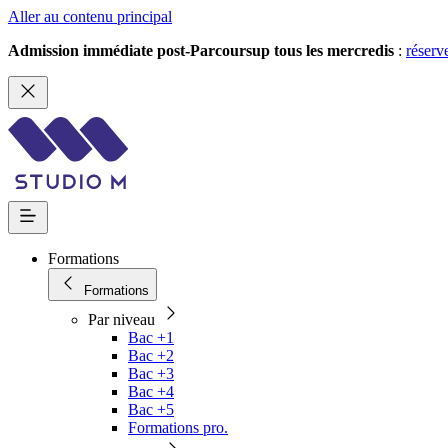
Aller au contenu principal
Admission immédiate post-Parcoursup tous les mercredis
:
réserv
Formations
Formations
Par niveau
Bac +1
Bac +2
Bac +3
Bac +4
Bac +5
Formations pro.