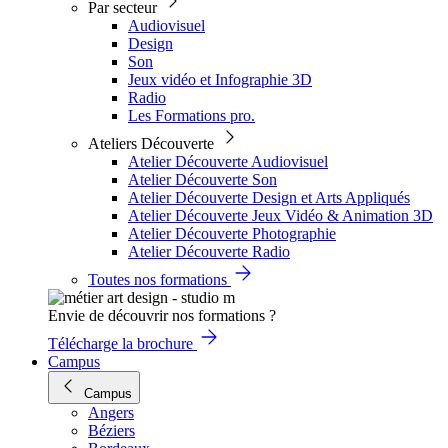
Par secteur
Audiovisuel
Design
Son
Jeux vidéo et Infographie 3D
Radio
Les Formations pro.
Ateliers Découverte
Atelier Découverte Audiovisuel
Atelier Découverte Son
Atelier Découverte Design et Arts Appliqués
Atelier Découverte Jeux Vidéo & Animation 3D
Atelier Découverte Photographie
Atelier Découverte Radio
Toutes nos formations
Envie de découvrir nos formations ?
Télécharge la brochure
Campus
Campus
Angers
Béziers