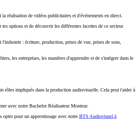
 la réalisation de vidéos publicitaires et d'événements en direct.
 tes options et de découvrir les différentes facettes de ce secteur
industrie : écriture, production, prises de vue, prises de sons,
ers, les entreprises, les manières d'apprendre et de s'intégrer dans le
nts rôles impliqués dans la production audiovisuelle. Cela peut t'aider à
 former avec notre Bachelor Réalisateur Monteur.
ras opter pour un apprentissage avec notre
BTS Audiovisuel à