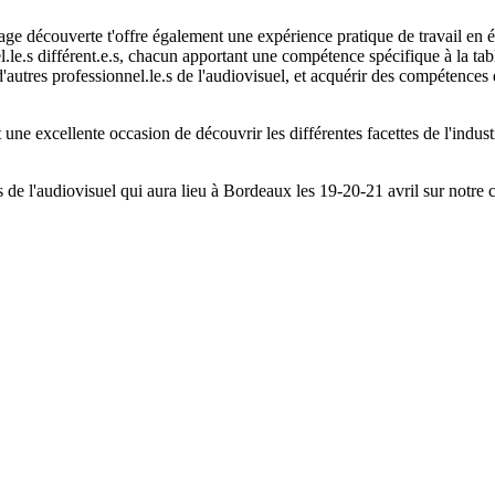
stage découverte t'offre également une expérience pratique de travail en 
s différent.e.s, chacun apportant une compétence spécifique à la table. 
 d'autres professionnel.le.s de l'audiovisuel, et acquérir des compétences
t une excellente occasion de découvrir les différentes facettes de l'indu
 de l'audiovisuel qui aura lieu à Bordeaux les 19-20-21 avril sur notre