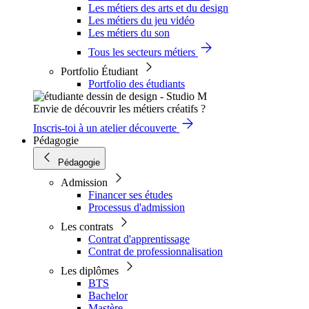
Les métiers des arts et du design
Les métiers du jeu vidéo
Les métiers du son
Tous les secteurs métiers
Portfolio Étudiant
Portfolio des étudiants
Envie de découvrir les métiers créatifs ?
Inscris-toi à un atelier découverte
Pédagogie
Pédagogie
Admission
Financer ses études
Processus d'admission
Les contrats
Contrat d'apprentissage
Contrat de professionnalisation
Les diplômes
BTS
Bachelor
Mastère