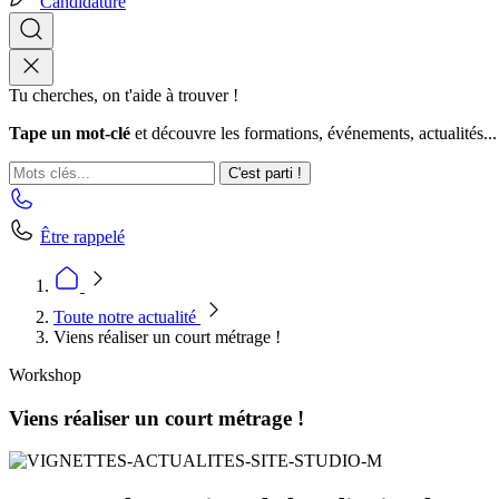
Candidature
Tu cherches, on t'aide à trouver !
Tape un mot-clé
et découvre les formations, événements, actualités...
C'est parti !
Être rappelé
Toute notre actualité
Viens réaliser un court métrage !
Workshop
Viens réaliser un court métrage !