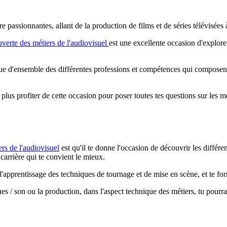
 passionnantes, allant de la production de films et de séries télévisées à
uverte des métiers de l'audiovisuel
est une excellente occasion d'explorer
ue d'ensemble des différentes professions et compétences qui composent l'
us profiter de cette occasion pour poser toutes tes questions sur les méti
ers de l'audiovisuel
est qu'il te donne l'occasion de découvrir les différe
 carrière qui te convient le mieux.
sur l'apprentissage des techniques de tournage et de mise en scène, et te
vues / son ou la production, dans l'aspect technique des métiers, tu pour