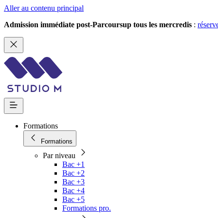
Aller au contenu principal
Admission immédiate post-Parcoursup tous les mercredis
:
réserv
Formations
Formations
Par niveau
Bac +1
Bac +2
Bac +3
Bac +4
Bac +5
Formations pro.