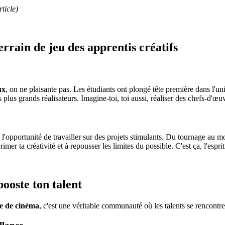
ticle)
rrain de jeu des apprentis créatifs
ux
, on ne plaisante pas. Les étudiants ont plongé tête première dans l'uni
s plus grands réalisateurs. Imagine-toi, toi aussi, réaliser des chefs-d'
l'opportunité de travailler sur des projets stimulants. Du tournage au mon
imer ta créativité et à repousser les limites du possible. C'est ça, l'espri
booste ton talent
le de cinéma
, c'est une véritable communauté où les talents se rencontren