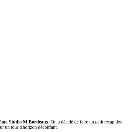
inéma Studio M Bordeaux
. On a décidé de faire un petit récap des
our un tour d'horizon décoiffant.