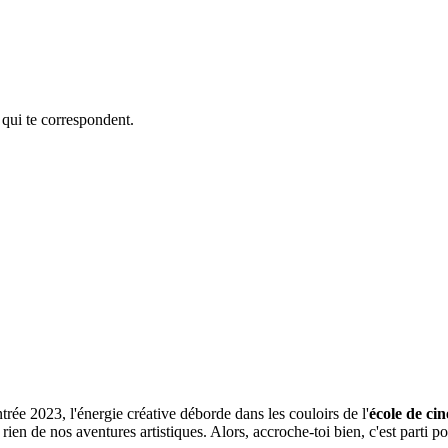
 qui te correspondent.
ntrée 2023, l'énergie créative déborde dans les couloirs de l'
école de c
rien de nos aventures artistiques. Alors, accroche-toi bien, c'est parti p