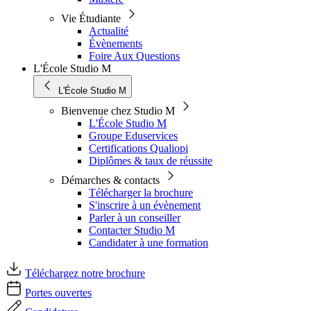
Vie Étudiante
Actualité
Évènements
Foire Aux Questions
L'École Studio M
L'École Studio M
Bienvenue chez Studio M
L'École Studio M
Groupe Eduservices
Certifications Qualiopi
Diplômes & taux de réussite
Démarches & contacts
Télécharger la brochure
S'inscrire à un évènement
Parler à un conseiller
Contacter Studio M
Candidater à une formation
Téléchargez notre brochure
Portes ouvertes