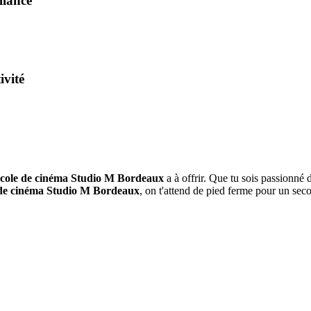
illance
ivité
école de cinéma Studio M Bordeaux
a à offrir. Que tu sois passionné 
 de cinéma
Studio M Bordeaux
, on t'attend de pied ferme pour un sec