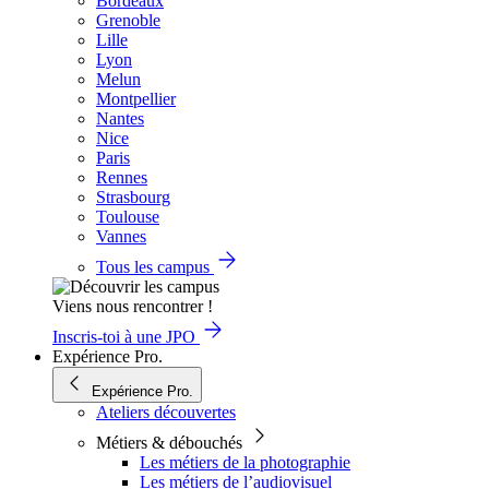
Bordeaux
Grenoble
Lille
Lyon
Melun
Montpellier
Nantes
Nice
Paris
Rennes
Strasbourg
Toulouse
Vannes
Tous les campus
Viens nous rencontrer !
Inscris-toi à une JPO
Expérience Pro.
Expérience Pro.
Ateliers découvertes
Métiers & débouchés
Les métiers de la photographie
Les métiers de l’audiovisuel