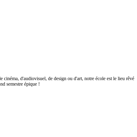
de cinéma, d'audiovisuel, de design ou d'art, notre école est le lieu rêvé
ond semestre épique !