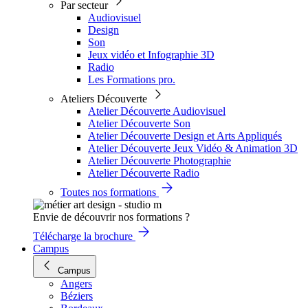
Par secteur
Audiovisuel
Design
Son
Jeux vidéo et Infographie 3D
Radio
Les Formations pro.
Ateliers Découverte
Atelier Découverte Audiovisuel
Atelier Découverte Son
Atelier Découverte Design et Arts Appliqués
Atelier Découverte Jeux Vidéo & Animation 3D
Atelier Découverte Photographie
Atelier Découverte Radio
Toutes nos formations
Envie de découvrir nos formations ?
Télécharge la brochure
Campus
Campus
Angers
Béziers