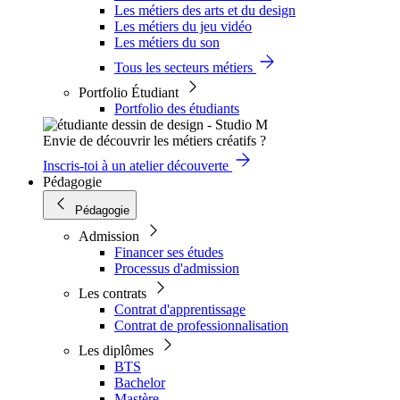
Les métiers des arts et du design
Les métiers du jeu vidéo
Les métiers du son
Tous les secteurs métiers
Portfolio Étudiant
Portfolio des étudiants
Envie de découvrir les métiers créatifs ?
Inscris-toi à un atelier découverte
Pédagogie
Pédagogie
Admission
Financer ses études
Processus d'admission
Les contrats
Contrat d'apprentissage
Contrat de professionnalisation
Les diplômes
BTS
Bachelor
Mastère