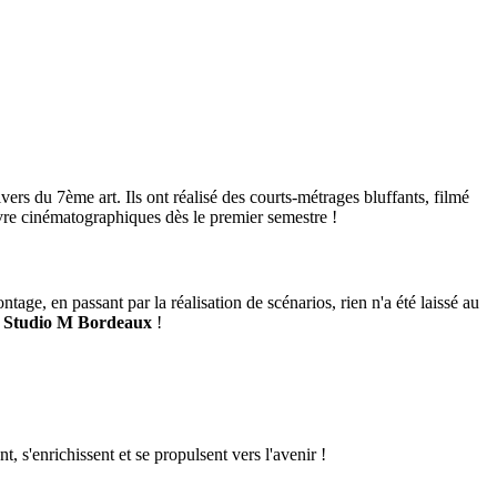
vers du 7ème art. Ils ont réalisé des courts-métrages bluffants, filmé
œuvre cinématographiques dès le premier semestre !
tage, en passant par la réalisation de scénarios, rien n'a été laissé au
t
Studio M Bordeaux
!
t, s'enrichissent et se propulsent vers l'avenir !