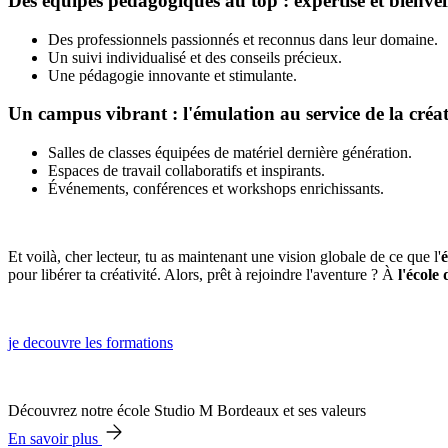
Des équipes pédagogiques au top : expertise et bienve
Des professionnels passionnés et reconnus dans leur domaine.
Un suivi individualisé et des conseils précieux.
Une pédagogie innovante et stimulante.
Un campus vibrant : l'émulation au service de la créat
Salles de classes équipées de matériel dernière génération.
Espaces de travail collaboratifs et inspirants.
Événements, conférences et workshops enrichissants.
Et voilà, cher lecteur, tu as maintenant une vision globale de ce que l'
pour libérer ta créativité. Alors, prêt à rejoindre l'aventure ? À
l'école
je decouvre les formations
Découvrez notre école Studio M Bordeaux et ses valeurs
En savoir plus