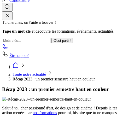
Candidature
Tu cherches, on t'aide à trouver !
Tape un mot-clé
et découvre les formations, événements, actualités...
C'est parti !
Être rappelé
Toute notre actualité
Récap 2023 : un premier semestre haut en couleur
Récap 2023 : un premier semestre haut en couleur
Salut à toi, cher passionné d'art, de design et de cinéma ! Depuis la re
action menées par
nos formations
pour toi, histoire que tu ne manques 