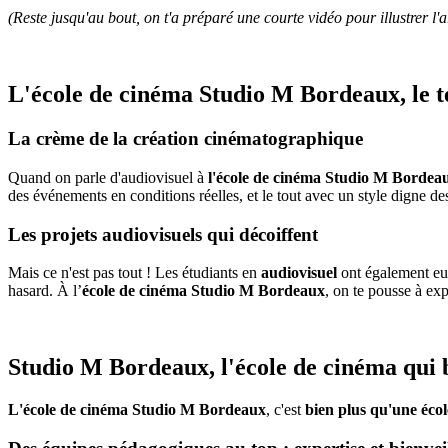
(Reste jusqu'au bout, on t'a préparé une courte vidéo pour illustrer l'ar
L'école de cinéma Studio M Bordeaux, le te
La crème de la création cinématographique
Quand on parle d'audiovisuel
à
l'école de cinéma
Studio M Bordea
des événements en conditions réelles, et le tout avec un style digne de
Les projets audiovisuels qui décoiffent
Mais ce n'est pas tout ! Les étudiants en
audiovisuel
ont également eu 
hasard. À l’
école de cinéma Studio M Bordeaux
, on te pousse à expr
Studio M Bordeaux, l'école de cinéma qui 
L'école de cinéma Studio M Bordeaux
, c'est
bien plus qu'une éco