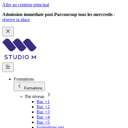
Aller au contenu principal
Admission immédiate post-Parcoursup tous les mercredis
:
réserve ta place
Formations
Formations
Par niveau
Bac +1
Bac +2
Bac +3
Bac +4
Bac +5
Formations pro.