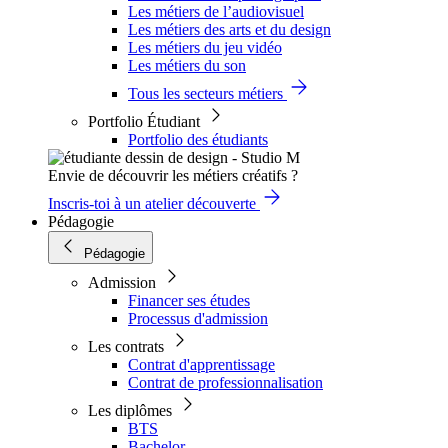
Les métiers de l’audiovisuel
Les métiers des arts et du design
Les métiers du jeu vidéo
Les métiers du son
Tous les secteurs métiers
Portfolio Étudiant
Portfolio des étudiants
Envie de découvrir les métiers créatifs ?
Inscris-toi à un atelier découverte
Pédagogie
Pédagogie
Admission
Financer ses études
Processus d'admission
Les contrats
Contrat d'apprentissage
Contrat de professionnalisation
Les diplômes
BTS
Bachelor