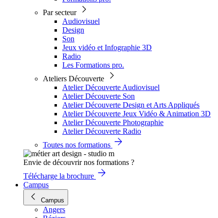
Par secteur
Audiovisuel
Design
Son
Jeux vidéo et Infographie 3D
Radio
Les Formations pro.
Ateliers Découverte
Atelier Découverte Audiovisuel
Atelier Découverte Son
Atelier Découverte Design et Arts Appliqués
Atelier Découverte Jeux Vidéo & Animation 3D
Atelier Découverte Photographie
Atelier Découverte Radio
Toutes nos formations
Envie de découvrir nos formations ?
Télécharge la brochure
Campus
Campus
Angers