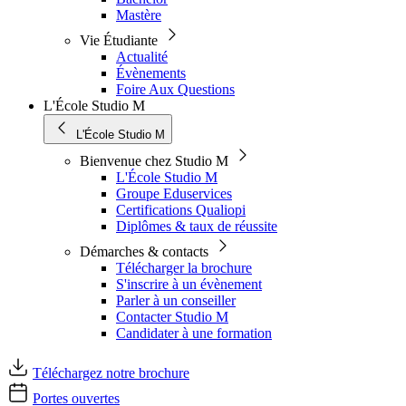
Mastère
Vie Étudiante
Actualité
Évènements
Foire Aux Questions
L'École Studio M
L'École Studio M
Bienvenue chez Studio M
L'École Studio M
Groupe Eduservices
Certifications Qualiopi
Diplômes & taux de réussite
Démarches & contacts
Télécharger la brochure
S'inscrire à un évènement
Parler à un conseiller
Contacter Studio M
Candidater à une formation
Téléchargez notre brochure
Portes ouvertes