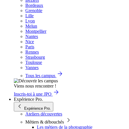
Béziers
Bordeaux
Grenoble
Lille
Lyon
Melun
Montpellier
Nantes
Nice
Paris
Rennes
Strasbourg
Toulouse
Vannes
Tous les campus
Viens nous rencontrer !
Inscris-toi à une JPO
Expérience Pro.
Expérience Pro.
Ateliers découvertes
Métiers & débouchés
Les métiers de la photographie