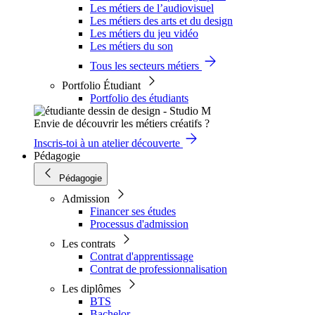
Les métiers de l’audiovisuel
Les métiers des arts et du design
Les métiers du jeu vidéo
Les métiers du son
Tous les secteurs métiers
Portfolio Étudiant
Portfolio des étudiants
Envie de découvrir les métiers créatifs ?
Inscris-toi à un atelier découverte
Pédagogie
Pédagogie
Admission
Financer ses études
Processus d'admission
Les contrats
Contrat d'apprentissage
Contrat de professionnalisation
Les diplômes
BTS
Bachelor