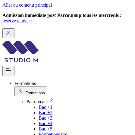
Aller au contenu principal
Admission immédiate post-Parcoursup tous les mercredis
:
réserve ta place
Formations
Formations
Par niveau
Bac +1
Bac +2
Bac +3
Bac +4
Bac +5
Formations pro.