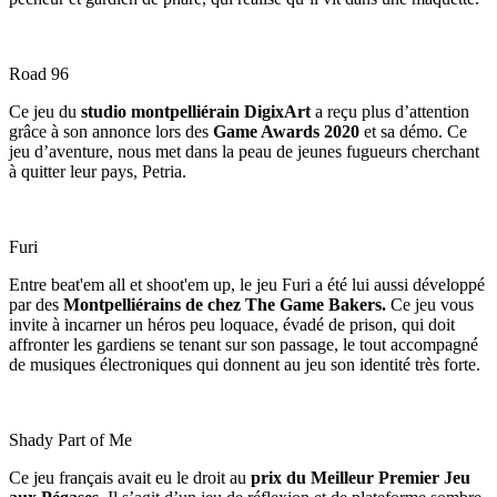
Road 96
Ce jeu du
studio montpelliérain DigixArt
a reçu plus d’attention
grâce à son annonce lors des
Game Awards 2020
et sa démo. Ce
jeu d’aventure, nous met dans la peau de jeunes fugueurs cherchant
à quitter leur pays, Petria.
Furi
Entre beat'em all et shoot'em up, le jeu Furi a été lui aussi développé
par des
Montpelliérains de chez The Game Bakers.
Ce jeu vous
invite à incarner un héros peu loquace, évadé de prison, qui doit
affronter les gardiens se tenant sur son passage, le tout accompagné
de musiques électroniques qui donnent au jeu son identité très forte.
Shady Part of Me
Ce jeu français avait eu le droit au
prix du Meilleur Premier Jeu