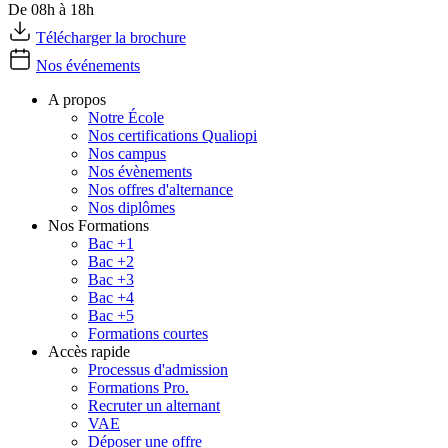
De 08h à 18h
Télécharger la brochure
Nos événements
A propos
Notre École
Nos certifications Qualiopi
Nos campus
Nos évènements
Nos offres d'alternance
Nos diplômes
Nos Formations
Bac +1
Bac +2
Bac +3
Bac +4
Bac +5
Formations courtes
Accès rapide
Processus d'admission
Formations Pro.
Recruter un alternant
VAE
Déposer une offre