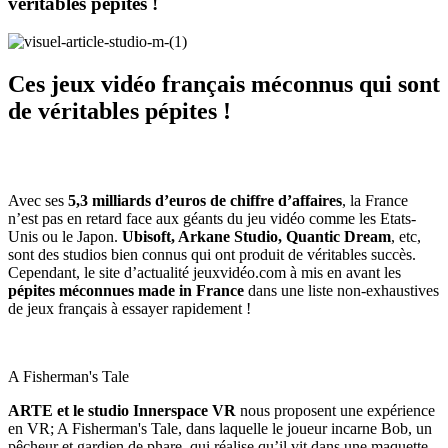
véritables pépites !
Ces jeux vidéo français méconnus qui sont
de véritables pépites !
Avec ses
5,3 milliards d’euros de chiffre d’affaires
, la France
n’est pas en retard face aux géants du jeu vidéo comme les Etats-
Unis ou le Japon.
Ubisoft, Arkane Studio, Quantic Dream
, etc,
sont des studios bien connus qui ont produit de véritables succès.
Cependant, le site d’actualité jeuxvidéo.com à mis en avant les
pépites méconnues made in France
dans une liste non-exhaustives
de jeux français à essayer rapidement !
A Fisherman's Tale
ARTE et le studio Innerspace VR
nous proposent une expérience
en VR; A Fisherman's Tale, dans laquelle le joueur incarne Bob, un
pêcheur et gardien de phare, qui réalise qu’il vit dans une maquette.