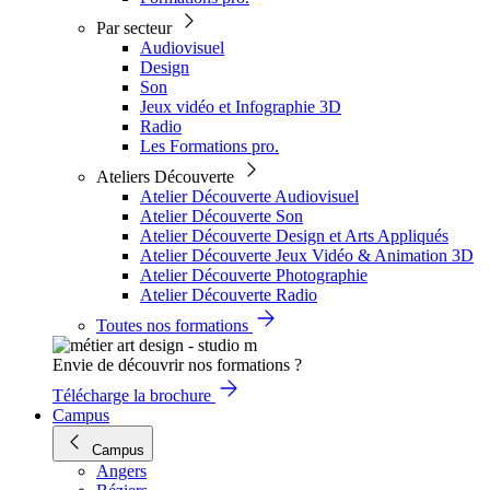
Par secteur
Audiovisuel
Design
Son
Jeux vidéo et Infographie 3D
Radio
Les Formations pro.
Ateliers Découverte
Atelier Découverte Audiovisuel
Atelier Découverte Son
Atelier Découverte Design et Arts Appliqués
Atelier Découverte Jeux Vidéo & Animation 3D
Atelier Découverte Photographie
Atelier Découverte Radio
Toutes nos formations
Envie de découvrir nos formations ?
Télécharge la brochure
Campus
Campus
Angers