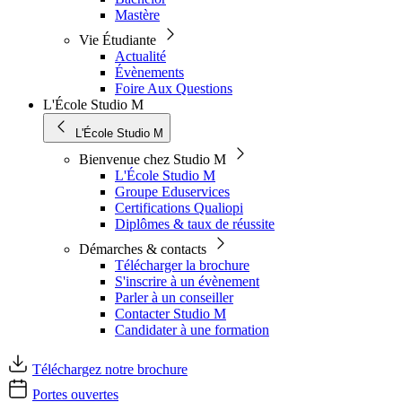
Mastère
Vie Étudiante
Actualité
Évènements
Foire Aux Questions
L'École Studio M
L'École Studio M
Bienvenue chez Studio M
L'École Studio M
Groupe Eduservices
Certifications Qualiopi
Diplômes & taux de réussite
Démarches & contacts
Télécharger la brochure
S'inscrire à un évènement
Parler à un conseiller
Contacter Studio M
Candidater à une formation
Téléchargez notre brochure
Portes ouvertes