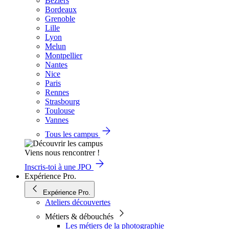
Béziers
Bordeaux
Grenoble
Lille
Lyon
Melun
Montpellier
Nantes
Nice
Paris
Rennes
Strasbourg
Toulouse
Vannes
Tous les campus
Viens nous rencontrer !
Inscris-toi à une JPO
Expérience Pro.
Expérience Pro.
Ateliers découvertes
Métiers & débouchés
Les métiers de la photographie