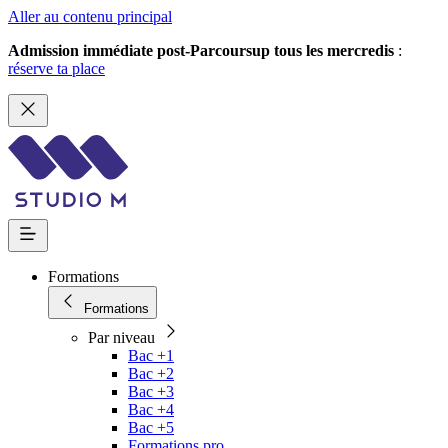
Aller au contenu principal
Admission immédiate post-Parcoursup tous les mercredis
:
réserve ta place
Formations
Formations
Par niveau
Bac +1
Bac +2
Bac +3
Bac +4
Bac +5
Formations pro.