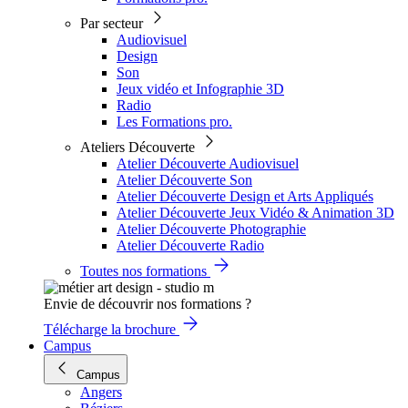
Par secteur
Audiovisuel
Design
Son
Jeux vidéo et Infographie 3D
Radio
Les Formations pro.
Ateliers Découverte
Atelier Découverte Audiovisuel
Atelier Découverte Son
Atelier Découverte Design et Arts Appliqués
Atelier Découverte Jeux Vidéo & Animation 3D
Atelier Découverte Photographie
Atelier Découverte Radio
Toutes nos formations
Envie de découvrir nos formations ?
Télécharge la brochure
Campus
Campus
Angers