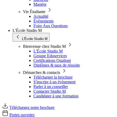
Mastère
Vie Étudiante
Actualité
Évènements
Foire Aux Questions
L'École Studio M
L'École Studio M
Bienvenue chez Studio M
L'École Studio M
Groupe Eduservices
Certifications Qualiopi
Diplômes & taux de réussite
Démarches & contacts
Télécharger la brochure
S'inscrire à un évènement
Parler à un conseiller
Contacter Studio M
Candidater à une formation
Téléchargez notre brochure
Portes ouvertes