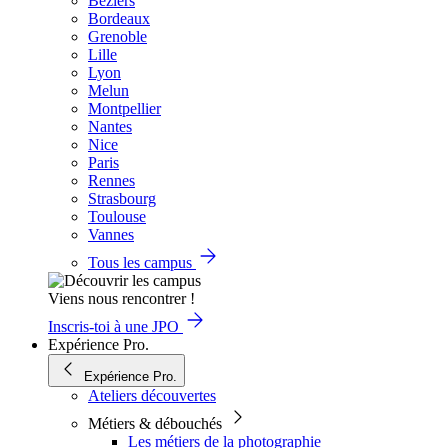
Béziers
Bordeaux
Grenoble
Lille
Lyon
Melun
Montpellier
Nantes
Nice
Paris
Rennes
Strasbourg
Toulouse
Vannes
Tous les campus
Viens nous rencontrer !
Inscris-toi à une JPO
Expérience Pro.
Expérience Pro.
Ateliers découvertes
Métiers & débouchés
Les métiers de la photographie