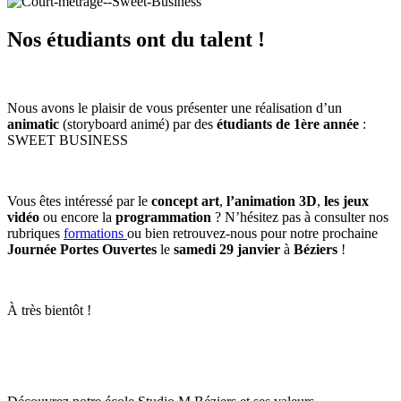
Nos étudiants ont du talent !
Nous avons le plaisir de vous présenter une réalisation d’un
animatic
(storyboard animé) par des
étudiants de 1ère année
:
SWEET BUSINESS
Vous êtes intéressé par le
concept art
,
l’animation 3D
,
les jeux
vidéo
ou encore la
programmation
? N’hésitez pas à consulter nos
rubriques
formations
ou bien retrouvez-nous pour notre prochaine
Journée Portes Ouvertes
le
samedi 29 janvier
à
Béziers
!
À très bientôt !