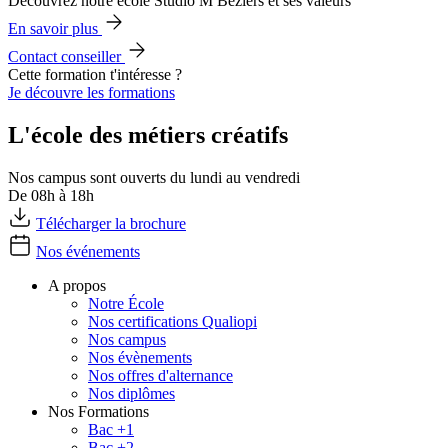
Découvrez notre école Studio M Béziers et ses valeurs
En savoir plus
Contact conseiller
Cette formation t'intéresse ?
Je découvre les formations
L'école des métiers créatifs
Nos campus sont ouverts du lundi au vendredi
De 08h à 18h
Télécharger la brochure
Nos événements
A propos
Notre École
Nos certifications Qualiopi
Nos campus
Nos évènements
Nos offres d'alternance
Nos diplômes
Nos Formations
Bac +1
Bac +2