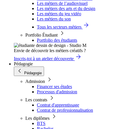
Les métiers de l’audiovisuel
Les métiers des arts et du design
Les métiers du jeu vidéo
Les métiers du son
Tous les secteurs métiers
Portfolio Étudiant
Portfolio des étudiants
Envie de découvrir les métiers créatifs ?
Inscris-toi à un atelier découverte
Pédagogie
Pédagogie
Admission
Financer ses études
Processus d'admission
Les contrats
Contrat d'apprentissage
Contrat de professionnalisation
Les diplômes
BTS
Bachelor