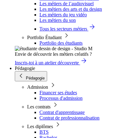
Les métiers de l’audiovisuel
Les métiers des arts et du design
Les métiers du jeu vidéo
Les métiers du son
Tous les secteurs métiers
Portfolio Étudiant
Portfolio des étudiants
Envie de découvrir les métiers créatifs ?
Inscris-toi à un atelier découverte
Pédagogie
Pédagogie
Admission
Financer ses études
Processus d'admission
Les contrats
Contrat d'apprentissage
Contrat de professionnalisation
Les diplômes
BTS
Bachelor