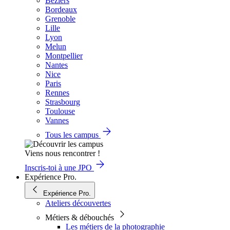
Béziers
Bordeaux
Grenoble
Lille
Lyon
Melun
Montpellier
Nantes
Nice
Paris
Rennes
Strasbourg
Toulouse
Vannes
Tous les campus
Viens nous rencontrer !
Inscris-toi à une JPO
Expérience Pro.
Expérience Pro.
Ateliers découvertes
Métiers & débouchés
Les métiers de la photographie