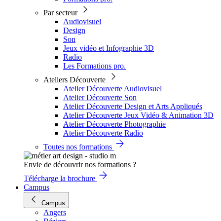
Par secteur
Audiovisuel
Design
Son
Jeux vidéo et Infographie 3D
Radio
Les Formations pro.
Ateliers Découverte
Atelier Découverte Audiovisuel
Atelier Découverte Son
Atelier Découverte Design et Arts Appliqués
Atelier Découverte Jeux Vidéo & Animation 3D
Atelier Découverte Photographie
Atelier Découverte Radio
Toutes nos formations
Envie de découvrir nos formations ?
Télécharge la brochure
Campus
Campus
Angers