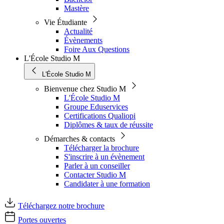
Mastère
Vie Étudiante
Actualité
Évènements
Foire Aux Questions
L'École Studio M
L'École Studio M
Bienvenue chez Studio M
L'École Studio M
Groupe Eduservices
Certifications Qualiopi
Diplômes & taux de réussite
Démarches & contacts
Télécharger la brochure
S'inscrire à un évènement
Parler à un conseiller
Contacter Studio M
Candidater à une formation
Téléchargez notre brochure
Portes ouvertes