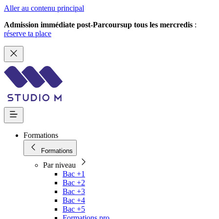
Aller au contenu principal
Admission immédiate post-Parcoursup tous les mercredis
:
réserve ta place
Formations
Formations
Par niveau
Bac +1
Bac +2
Bac +3
Bac +4
Bac +5
Formations pro.