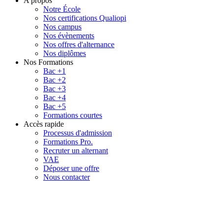
A propos
Notre École
Nos certifications Qualiopi
Nos campus
Nos évènements
Nos offres d'alternance
Nos diplômes
Nos Formations
Bac +1
Bac +2
Bac +3
Bac +4
Bac +5
Formations courtes
Accès rapide
Processus d'admission
Formations Pro.
Recruter un alternant
VAE
Déposer une offre
Nous contacter