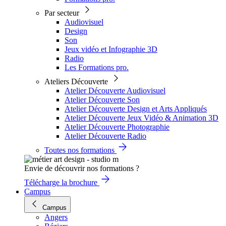
Par secteur
Audiovisuel
Design
Son
Jeux vidéo et Infographie 3D
Radio
Les Formations pro.
Ateliers Découverte
Atelier Découverte Audiovisuel
Atelier Découverte Son
Atelier Découverte Design et Arts Appliqués
Atelier Découverte Jeux Vidéo & Animation 3D
Atelier Découverte Photographie
Atelier Découverte Radio
Toutes nos formations
Envie de découvrir nos formations ?
Télécharge la brochure
Campus
Campus
Angers