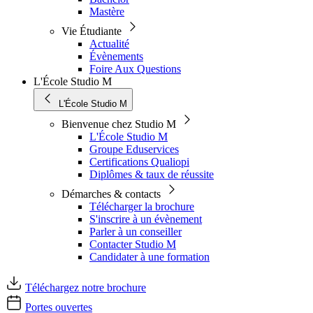
Mastère
Vie Étudiante
Actualité
Évènements
Foire Aux Questions
L'École Studio M
L'École Studio M
Bienvenue chez Studio M
L'École Studio M
Groupe Eduservices
Certifications Qualiopi
Diplômes & taux de réussite
Démarches & contacts
Télécharger la brochure
S'inscrire à un évènement
Parler à un conseiller
Contacter Studio M
Candidater à une formation
Téléchargez notre brochure
Portes ouvertes