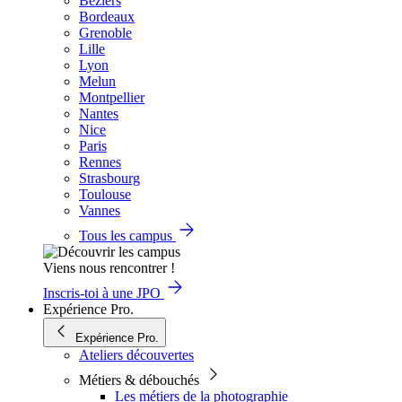
Béziers
Bordeaux
Grenoble
Lille
Lyon
Melun
Montpellier
Nantes
Nice
Paris
Rennes
Strasbourg
Toulouse
Vannes
Tous les campus
Viens nous rencontrer !
Inscris-toi à une JPO
Expérience Pro.
Expérience Pro.
Ateliers découvertes
Métiers & débouchés
Les métiers de la photographie