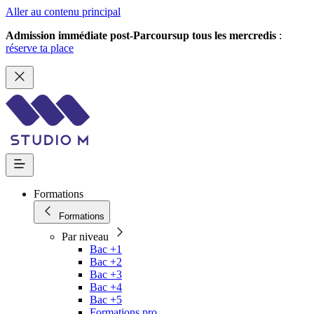
Aller au contenu principal
Admission immédiate post-Parcoursup tous les mercredis
:
réserve ta place
Formations
Formations
Par niveau
Bac +1
Bac +2
Bac +3
Bac +4
Bac +5
Formations pro.