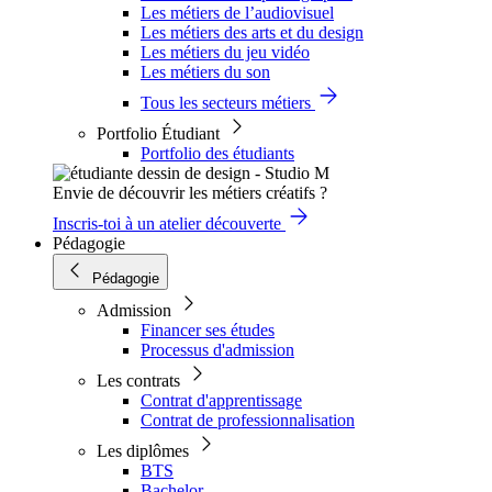
Les métiers de l’audiovisuel
Les métiers des arts et du design
Les métiers du jeu vidéo
Les métiers du son
Tous les secteurs métiers
Portfolio Étudiant
Portfolio des étudiants
Envie de découvrir les métiers créatifs ?
Inscris-toi à un atelier découverte
Pédagogie
Pédagogie
Admission
Financer ses études
Processus d'admission
Les contrats
Contrat d'apprentissage
Contrat de professionnalisation
Les diplômes
BTS
Bachelor