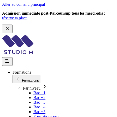
Aller au contenu principal
Admission immédiate post-Parcoursup tous les mercredis
:
réserve ta place
Formations
Formations
Par niveau
Bac +1
Bac +2
Bac +3
Bac +4
Bac +5
Formations pro.