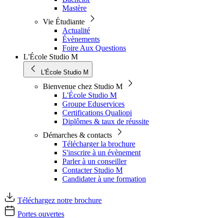
Mastère
Vie Étudiante
Actualité
Évènements
Foire Aux Questions
L'École Studio M
L'École Studio M
Bienvenue chez Studio M
L'École Studio M
Groupe Eduservices
Certifications Qualiopi
Diplômes & taux de réussite
Démarches & contacts
Télécharger la brochure
S'inscrire à un évènement
Parler à un conseiller
Contacter Studio M
Candidater à une formation
Téléchargez notre brochure
Portes ouvertes