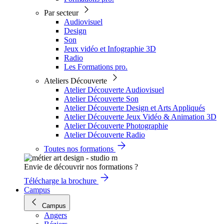
Par secteur
Audiovisuel
Design
Son
Jeux vidéo et Infographie 3D
Radio
Les Formations pro.
Ateliers Découverte
Atelier Découverte Audiovisuel
Atelier Découverte Son
Atelier Découverte Design et Arts Appliqués
Atelier Découverte Jeux Vidéo & Animation 3D
Atelier Découverte Photographie
Atelier Découverte Radio
Toutes nos formations
Envie de découvrir nos formations ?
Télécharge la brochure
Campus
Campus
Angers