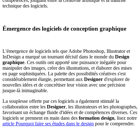
compétences, jonglant entre la créativité artistique et la maîtrise
technique des logiciels.
Émergence des logiciels de conception graphique
L'émergence de logiciels tels que Adobe Photoshop, Illustrator et
InDesign a marqué un tournant décisif dans le monde du
Design
graphique
. Ces outils ont apporté une puissance inégalée pour
manipuler des images, créer des illustrations, et élaborer des mises
en page sophistiquées. La palette des possibilités créatives s'est
considérablement élargie, permettant aux
Designer
d'explorer de
nouvelles idées et de concrétiser leur vision avec une précision
jusque-là inimaginable.
La souplesse offerte par ces logiciels a également stimulé la
collaboration entre les
Designer
, les illustrateurs et les photographes,
favorisant un échange fluide d'idées et de compétences diverses. Ces
logiciels se prennent en main dans des
formation design
, lisez notre
article Pourquoi faire ses études dans le design
pour le comprendre.