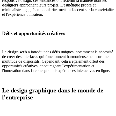
responsive design, ces tendances ont redéfini la manière dont les
designers
approchent leurs projets. L'esthétique propre et
minimaliste a gagné en popularité, mettant l'accent sur la convivialité
et l'expérience utilisateur.
Défis et opportunités créatives
Le
design web
a introduit des défis uniques, notamment la nécessité
de créer des interfaces qui fonctionnent harmonieusement sur une
multitude de dispositifs. Cependant, cela a également offert des
opportunités créatives, encourageant l'expérimentation et
l'innovation dans la conception d'expériences interactives en ligne.
Le design graphique dans le monde de
l'entreprise