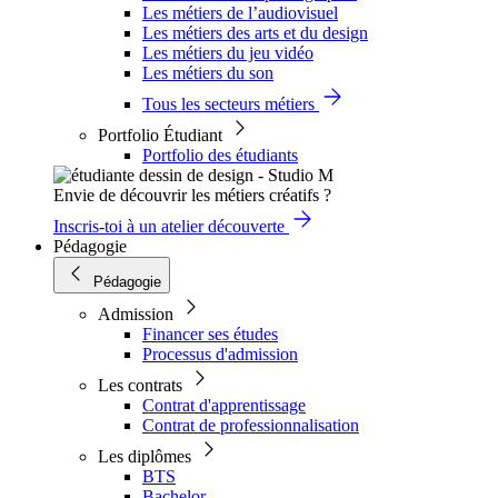
Les métiers de l’audiovisuel
Les métiers des arts et du design
Les métiers du jeu vidéo
Les métiers du son
Tous les secteurs métiers
Portfolio Étudiant
Portfolio des étudiants
Envie de découvrir les métiers créatifs ?
Inscris-toi à un atelier découverte
Pédagogie
Pédagogie
Admission
Financer ses études
Processus d'admission
Les contrats
Contrat d'apprentissage
Contrat de professionnalisation
Les diplômes
BTS
Bachelor