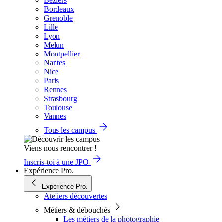
Béziers
Bordeaux
Grenoble
Lille
Lyon
Melun
Montpellier
Nantes
Nice
Paris
Rennes
Strasbourg
Toulouse
Vannes
Tous les campus
Viens nous rencontrer !
Inscris-toi à une JPO
Expérience Pro.
Expérience Pro.
Ateliers découvertes
Métiers & débouchés
Les métiers de la photographie