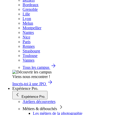
Béziers
Bordeaux
Grenoble
Lille
Lyon
Melun
Montpellier
Nantes
Nice
Paris
Rennes
Strasbourg
Toulouse
Vannes
Tous les campus
Viens nous rencontrer !
Inscris-toi à une JPO
Expérience Pro.
Expérience Pro.
Ateliers découvertes
Métiers & débouchés
Les métiers de la photographie