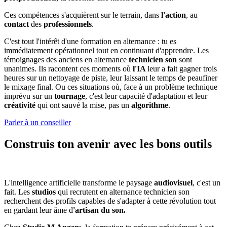
Ces compétences s'acquièrent sur le terrain, dans
l'action
, au
contact
des
professionnels
.
C'est tout l'intérêt d'une formation en alternance : tu es
immédiatement opérationnel tout en continuant d'apprendre. Les
témoignages des anciens en alternance
technicien son
sont
unanimes. Ils racontent ces moments où
l'IA
leur a fait gagner trois
heures sur un nettoyage de piste, leur laissant le temps de peaufiner
le mixage final. Ou ces situations où, face à un problème technique
imprévu sur un
tournage
, c'est leur capacité d'adaptation et leur
créativité
qui ont sauvé la mise, pas un
algorithme
.
Parler à un conseiller
Construis ton avenir avec les bons outils
L'intelligence artificielle transforme le paysage
audiovisuel
, c'est un
fait. Les
studios
qui recrutent en alternance technicien son
recherchent des profils capables de s'adapter à cette révolution tout
en gardant leur âme d
'artisan du son.