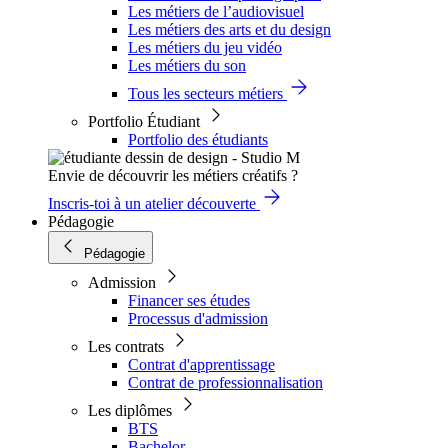
Les métiers de l’audiovisuel
Les métiers des arts et du design
Les métiers du jeu vidéo
Les métiers du son
Tous les secteurs métiers
Portfolio Étudiant
Portfolio des étudiants
Envie de découvrir les métiers créatifs ?
Inscris-toi à un atelier découverte
Pédagogie
Pédagogie
Admission
Financer ses études
Processus d'admission
Les contrats
Contrat d'apprentissage
Contrat de professionnalisation
Les diplômes
BTS
Bachelor