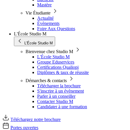
Mastère
Vie Étudiante
Actualité
Évènements
Foire Aux Questions
L'École Studio M
L'École Studio M
Bienvenue chez Studio M
L'École Studio M
Groupe Eduservices
Certifications Qualiopi
Diplômes & taux de réussite
Démarches & contacts
Télécharger la brochure
S'inscrire à un évènement
Parler à un conseiller
Contacter Studio M
Candidater à une formation
Téléchargez notre brochure
Portes ouvertes