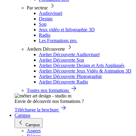
Par secteur
Audiovisuel
Design
Son
Jeux vidéo et Infographie 3D
Radio
Les Formations pro.
Ateliers Découverte
Atelier Découverte Audiovisuel
Atelier Découverte Son
Atelier Découverte Design et Arts Appliqués
Atelier Découverte Jeux Vidéo & Animation 3D
Atelier Découverte Photographie
Atelier Découverte Radio
Toutes nos formations
Envie de découvrir nos formations ?
Télécharge la brochure
Campus
Campus
Angers