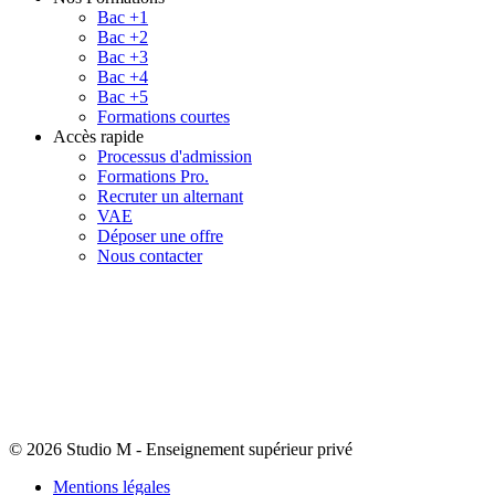
Bac +1
Bac +2
Bac +3
Bac +4
Bac +5
Formations courtes
Accès rapide
Processus d'admission
Formations Pro.
Recruter un alternant
VAE
Déposer une offre
Nous contacter
© 2026 Studio M
-
Enseignement supérieur privé
Mentions légales