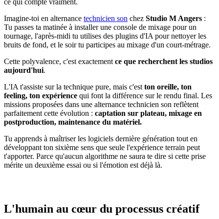
ce qui compte vraiment.
Imagine-toi en alternance
technicien son
chez
Studio M Angers
:
Tu passes ta matinée à installer une console de mixage pour un
tournage, l'après-midi tu utilises des plugins d'IA pour nettoyer les
bruits de fond, et le soir tu participes au mixage d'un court-métrage.
Cette polyvalence, c'est exactement
ce que recherchent les studios
aujourd'hui
.
L'IA t'assiste sur la technique pure, mais c'est
ton oreille, ton
feeling, ton expérience
qui font la différence sur le rendu final. Les
missions proposées dans une alternance technicien son reflètent
parfaitement cette évolution :
captation sur plateau, mixage en
postproduction, maintenance du matériel.
Tu apprends à maîtriser les logiciels dernière génération tout en
développant ton sixième sens que seule l'expérience terrain peut
t'apporter. Parce qu'aucun algorithme ne saura te dire si cette prise
mérite un deuxième essai ou si l'émotion est déjà là.
L'humain au cœur du processus créatif