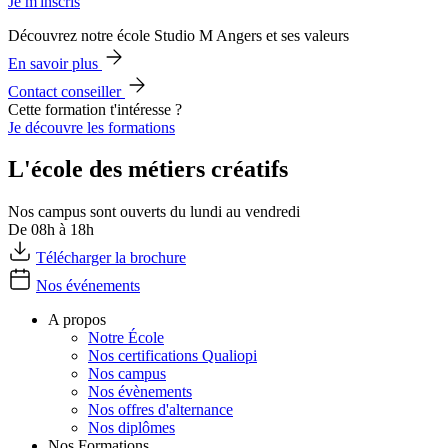
Je m'inscris
Découvrez notre école Studio M Angers et ses valeurs
En savoir plus
Contact conseiller
Cette formation t'intéresse ?
Je découvre les formations
L'école des métiers créatifs
Nos campus sont ouverts du lundi au vendredi
De 08h à 18h
Télécharger la brochure
Nos événements
A propos
Notre École
Nos certifications Qualiopi
Nos campus
Nos évènements
Nos offres d'alternance
Nos diplômes
Nos Formations