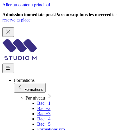
Aller au contenu principal
Admission immédiate post-Parcoursup tous les mercredis
:
réserve ta place
Formations
Formations
Par niveau
Bac +1
Bac +2
Bac +3
Bac +4
Bac +5
Formations pro.