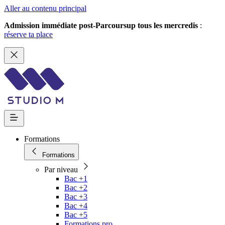
Aller au contenu principal
Admission immédiate post-Parcoursup tous les mercredis
:
réserve ta place
Formations
Formations
Par niveau
Bac +1
Bac +2
Bac +3
Bac +4
Bac +5
Formations pro.