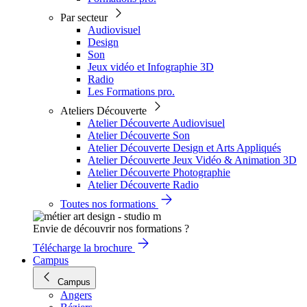
Par secteur
Audiovisuel
Design
Son
Jeux vidéo et Infographie 3D
Radio
Les Formations pro.
Ateliers Découverte
Atelier Découverte Audiovisuel
Atelier Découverte Son
Atelier Découverte Design et Arts Appliqués
Atelier Découverte Jeux Vidéo & Animation 3D
Atelier Découverte Photographie
Atelier Découverte Radio
Toutes nos formations
Envie de découvrir nos formations ?
Télécharge la brochure
Campus
Campus
Angers