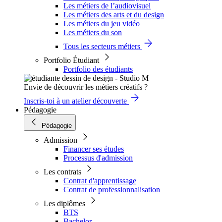
Les métiers de l’audiovisuel
Les métiers des arts et du design
Les métiers du jeu vidéo
Les métiers du son
Tous les secteurs métiers
Portfolio Étudiant
Portfolio des étudiants
Envie de découvrir les métiers créatifs ?
Inscris-toi à un atelier découverte
Pédagogie
Pédagogie
Admission
Financer ses études
Processus d'admission
Les contrats
Contrat d'apprentissage
Contrat de professionnalisation
Les diplômes
BTS
Bachelor