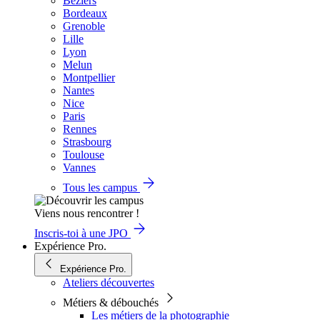
Béziers
Bordeaux
Grenoble
Lille
Lyon
Melun
Montpellier
Nantes
Nice
Paris
Rennes
Strasbourg
Toulouse
Vannes
Tous les campus
Viens nous rencontrer !
Inscris-toi à une JPO
Expérience Pro.
Expérience Pro.
Ateliers découvertes
Métiers & débouchés
Les métiers de la photographie