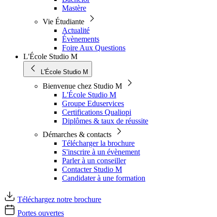
Mastère
Vie Étudiante
Actualité
Évènements
Foire Aux Questions
L'École Studio M
L'École Studio M
Bienvenue chez Studio M
L'École Studio M
Groupe Eduservices
Certifications Qualiopi
Diplômes & taux de réussite
Démarches & contacts
Télécharger la brochure
S'inscrire à un évènement
Parler à un conseiller
Contacter Studio M
Candidater à une formation
Téléchargez notre brochure
Portes ouvertes