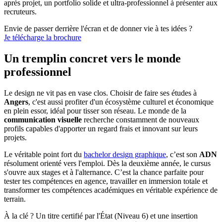
après projet, un portfolio solide et ultra-professionnel à présenter aux
recruteurs.
Envie de passer derrière l'écran et de donner vie à tes idées ?
Je télécharge la brochure
Un tremplin concret vers le monde
professionnel
Le design ne vit pas en vase clos. Choisir de faire ses études à
Angers
, c'est aussi profiter d'un écosystème culturel et économique
en plein essor, idéal pour tisser son réseau. Le monde de la
communication
visuelle
recherche constamment de nouveaux
profils capables d'apporter un regard frais et innovant sur leurs
projets.
Le véritable point fort du
bachelor design graphique
, c’est son
ADN
résolument orienté vers l'emploi. Dès la deuxième année, le cursus
s'ouvre aux stages et à l'alternance. C’est la chance parfaite pour
tester tes compétences en agence, travailler en immersion totale et
transformer tes compétences académiques en véritable expérience de
terrain.
À la clé ? Un titre certifié par l'État (Niveau 6) et une insertion