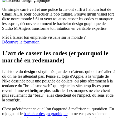
Un simple carré vert et une police brute ont suffi à l’album brat de
Charli XCX pour bousculer la pop culture. Preuve qu'un visuel fort
dicte notre monde ! Si tu veux toi aussi casser les codes et marquer
les esprits, découvre comment le bachelor design graphique de
Studio M Angers transforme ton intuition en véritable expertise.
Prêt à laisser ton empreinte visuelle sur le monde ?
Découvre la formation
L’art de casser les codes (et pourquoi le
marché en redemande)
L'histoire du
design
est rythmée par des créateurs qui ont osé aller là
où on ne les attendait pas. Pense au logo d'Apple, à la virgule de
Nike dessinée pour une poignée de dollars, ou plus récemment à la
tendance du "brutalisme web" qui rejette les sites trop lisses pour
revenir à une
esthétique
plus radicale. Les marques ne cherchent
plus seulement du "beau", elles cherchent de l'impact, du sens et de
la stratégie.
C’est précisément ce que l’on t'apprend à maîtriser au quotidien. En
rejoignant le
bachelor design graphique
, tu ne vas pas seulement