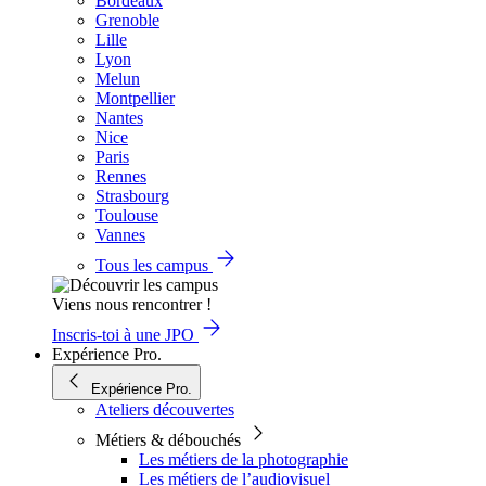
Bordeaux
Grenoble
Lille
Lyon
Melun
Montpellier
Nantes
Nice
Paris
Rennes
Strasbourg
Toulouse
Vannes
Tous les campus
Viens nous rencontrer !
Inscris-toi à une JPO
Expérience Pro.
Expérience Pro.
Ateliers découvertes
Métiers & débouchés
Les métiers de la photographie
Les métiers de l’audiovisuel