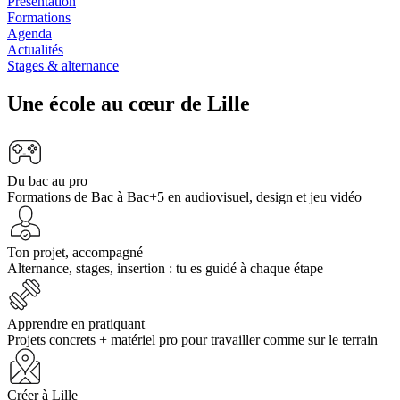
Présentation
Formations
Agenda
Actualités
Stages & alternance
Une école au cœur de Lille
Du bac au pro
Formations de Bac à Bac+5 en audiovisuel, design et jeu vidéo
Ton projet, accompagné
Alternance, stages, insertion : tu es guidé à chaque étape
Apprendre en pratiquant
Projets concrets + matériel pro pour travailler comme sur le terrain
Créer à Lille