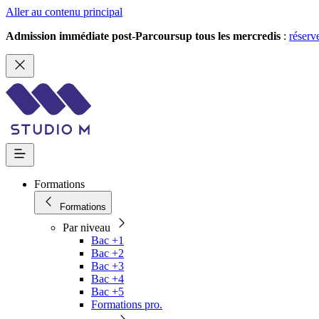
Aller au contenu principal
Admission immédiate post-Parcoursup tous les mercredis
:
réserv
Formations
Formations
Par niveau
Bac +1
Bac +2
Bac +3
Bac +4
Bac +5
Formations pro.