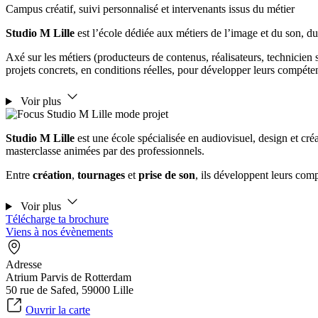
Campus créatif, suivi personnalisé et intervenants issus du métier
Studio M Lille
est l’école dédiée aux métiers de l’image et du son, d
Axé sur les métiers (producteurs de contenus, réalisateurs, technicien s
projets concrets, en conditions réelles, pour développer leurs compéten
Voir plus
Studio M Lille
est une école spécialisée en audiovisuel, design et cré
masterclasse animées par des professionnels.
Entre
création
,
tournages
et
prise de son
, ils développent leurs comp
Voir plus
Télécharge ta brochure
Viens à nos évènements
Adresse
Atrium Parvis de Rotterdam
50 rue de Safed, 59000 Lille
Ouvrir la carte