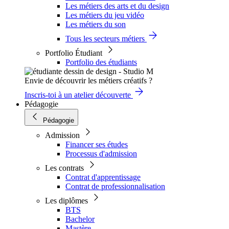
Les métiers des arts et du design
Les métiers du jeu vidéo
Les métiers du son
Tous les secteurs métiers
Portfolio Étudiant
Portfolio des étudiants
Envie de découvrir les métiers créatifs ?
Inscris-toi à un atelier découverte
Pédagogie
Pédagogie
Admission
Financer ses études
Processus d'admission
Les contrats
Contrat d'apprentissage
Contrat de professionnalisation
Les diplômes
BTS
Bachelor
Mastère