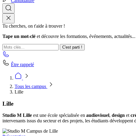
Candidature
Tu cherches, on t'aide à trouver !
Tape un mot-clé
et découvre les formations, événements, actualités...
C'est parti !
Être rappelé
Tous les campus
Lille
Lille
Studio M Lille
est une école spécialisée en
audiovisuel
,
design
et
cr
intervenants issus du secteur et des projets, les étudiants développent 