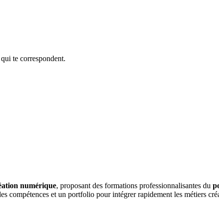
 qui te correspondent.
éation numérique
, proposant des formations professionnalisantes du
p
des compétences et un portfolio pour intégrer rapidement les métiers créa