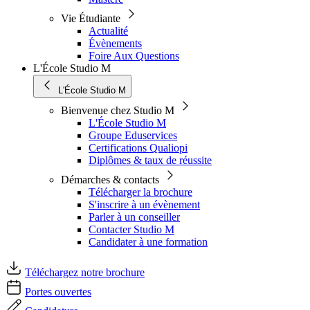
Vie Étudiante
Actualité
Évènements
Foire Aux Questions
L'École Studio M
L'École Studio M
Bienvenue chez Studio M
L'École Studio M
Groupe Eduservices
Certifications Qualiopi
Diplômes & taux de réussite
Démarches & contacts
Télécharger la brochure
S'inscrire à un évènement
Parler à un conseiller
Contacter Studio M
Candidater à une formation
Téléchargez notre brochure
Portes ouvertes