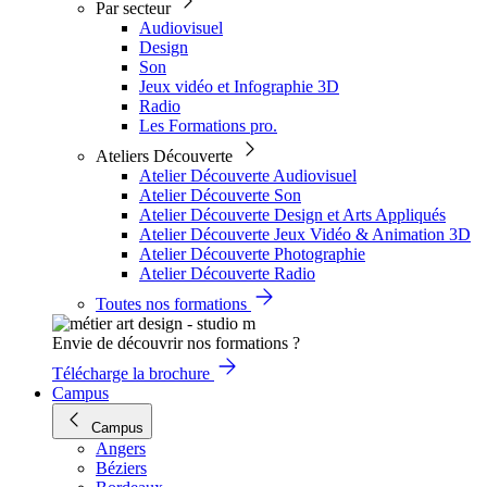
Par secteur
Audiovisuel
Design
Son
Jeux vidéo et Infographie 3D
Radio
Les Formations pro.
Ateliers Découverte
Atelier Découverte Audiovisuel
Atelier Découverte Son
Atelier Découverte Design et Arts Appliqués
Atelier Découverte Jeux Vidéo & Animation 3D
Atelier Découverte Photographie
Atelier Découverte Radio
Toutes nos formations
Envie de découvrir nos formations ?
Télécharge la brochure
Campus
Campus
Angers
Béziers