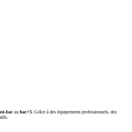
ost-bac
au
bac+5
. Grâce à des équipements professionnels, des
tifs.