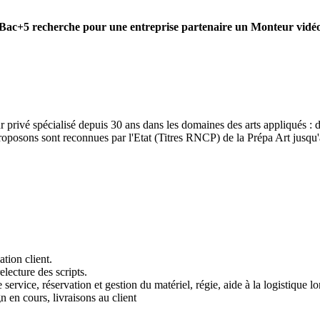
 à Bac+5 recherche pour une entreprise partenaire un Monteur vidéo
rivé spécialisé depuis 30 ans dans les domaines des arts appliqués : de
proposons sont reconnues par l'Etat (Titres RNCP) de la Prépa Art jusqu
tion client.
electure des scripts.
service, réservation et gestion du matériel, régie, aide à la logistique l
n en cours, livraisons au client