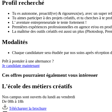
Profil recherché
Tu es autonome, proactif(ve) & rigoureux(se), avec un super rel
Tu aimes participer à des projets créatifs, et tu cherches à te pro
L’ aventure entrepreneuriale te tente fortement !
Premières expériences professionnelles en agence et/ou en produ
La maîtrise des outils créatifs est aussi un plus (Photoshop, Prem
Modalités
Chaque candidature sera étudiée par nos soins après réception d
Prêt à postuler à une alternance ?
Je candidate maintenant
Ces offres pourraient également vous intéresser
L'école des métiers créatifs
Nos campus sont ouverts du lundi au vendredi
De 08h à 18h
Télécharger la brochure