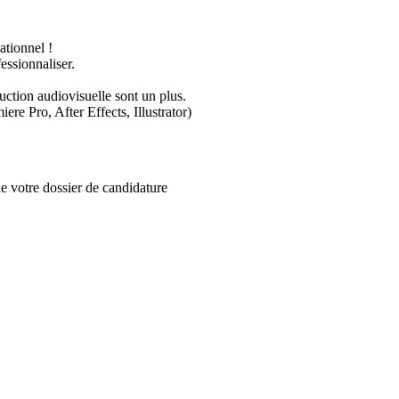
ationnel !
fessionnaliser.
ction audiovisuelle sont un plus.
iere Pro, After Effects, Illustrator)
e votre dossier de candidature