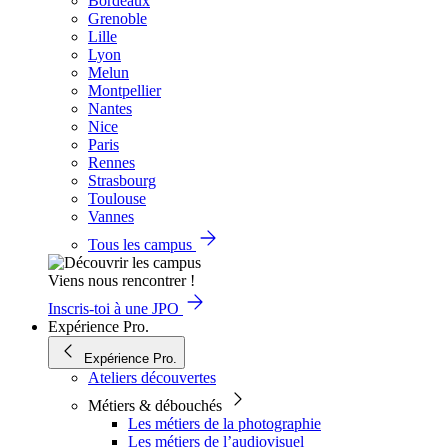
Bordeaux
Grenoble
Lille
Lyon
Melun
Montpellier
Nantes
Nice
Paris
Rennes
Strasbourg
Toulouse
Vannes
Tous les campus
Viens nous rencontrer !
Inscris-toi à une JPO
Expérience Pro.
Expérience Pro.
Ateliers découvertes
Métiers & débouchés
Les métiers de la photographie
Les métiers de l’audiovisuel