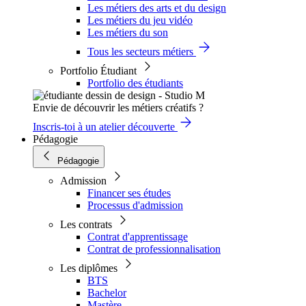
Les métiers des arts et du design
Les métiers du jeu vidéo
Les métiers du son
Tous les secteurs métiers
Portfolio Étudiant
Portfolio des étudiants
Envie de découvrir les métiers créatifs ?
Inscris-toi à un atelier découverte
Pédagogie
Pédagogie
Admission
Financer ses études
Processus d'admission
Les contrats
Contrat d'apprentissage
Contrat de professionnalisation
Les diplômes
BTS
Bachelor
Mastère