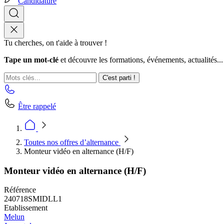
Candidature
Tu cherches, on t'aide à trouver !
Tape un mot-clé
et découvre les formations, événements, actualités...
C'est parti !
Être rappelé
Toutes nos offres d’alternance
Monteur vidéo en alternance (H/F)
Monteur vidéo en alternance (H/F)
Référence
240718SMIDLL1
Etablissement
Melun