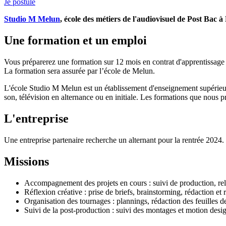
Je postule
Studio M Melun
, école des métiers de l'audiovisuel de Post Bac
Une formation et un emploi
Vous préparerez une formation sur 12 mois en contrat d'apprentissage
La formation sera assurée par l’école de Melun.
L'école Studio M Melun est un établissement d'enseignement supérieur p
son, télévision en alternance ou en initiale. Les formations que nous 
L'entreprise
Une entreprise partenaire recherche un alternant pour la rentrée 2024.
Missions
Accompagnement des projets en cours : suivi de production, rela
Réflexion créative : prise de briefs, brainstorming, rédaction et r
Organisation des tournages : plannings, rédaction des feuilles de 
Suivi de la post-production : suivi des montages et motion desig