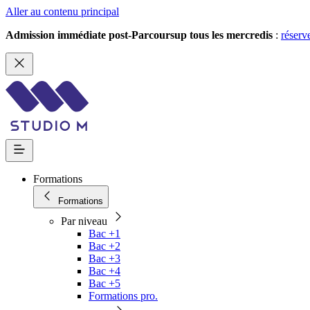
Aller au contenu principal
Admission immédiate post-Parcoursup tous les mercredis
:
réserv
Formations
Formations
Par niveau
Bac +1
Bac +2
Bac +3
Bac +4
Bac +5
Formations pro.