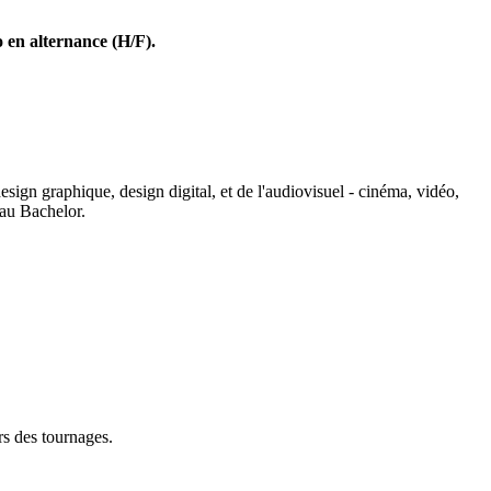
 en alternance (H/F).
sign graphique, design digital, et de l'audiovisuel - cinéma, vidéo,
'au Bachelor.
ors des tournages.