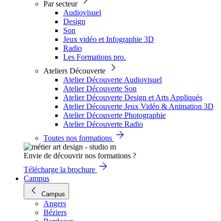
Par secteur
Audiovisuel
Design
Son
Jeux vidéo et Infographie 3D
Radio
Les Formations pro.
Ateliers Découverte
Atelier Découverte Audiovisuel
Atelier Découverte Son
Atelier Découverte Design et Arts Appliqués
Atelier Découverte Jeux Vidéo & Animation 3D
Atelier Découverte Photographie
Atelier Découverte Radio
Toutes nos formations
Envie de découvrir nos formations ?
Télécharge la brochure
Campus
Campus
Angers
Béziers