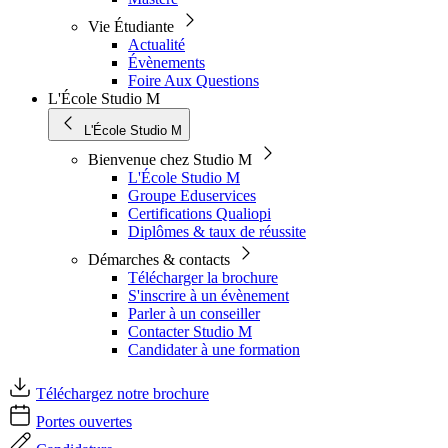
Vie Étudiante
Actualité
Évènements
Foire Aux Questions
L'École Studio M
L'École Studio M
Bienvenue chez Studio M
L'École Studio M
Groupe Eduservices
Certifications Qualiopi
Diplômes & taux de réussite
Démarches & contacts
Télécharger la brochure
S'inscrire à un évènement
Parler à un conseiller
Contacter Studio M
Candidater à une formation
Téléchargez notre brochure
Portes ouvertes