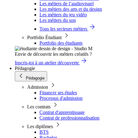
Les métiers de l’audiovisuel
Les métiers des arts et du design
Les métiers du jeu vidéo
Les métiers du son
Tous les secteurs métiers
Portfolio Étudiant
Portfolio des étudiants
Envie de découvrir les métiers créatifs ?
Inscris-toi à un atelier découverte
Pédagogie
Pédagogie
Admission
Financer ses études
Processus d'admission
Les contrats
Contrat d'apprentissage
Contrat de professionnalisation
Les diplômes
BTS
Bachelor