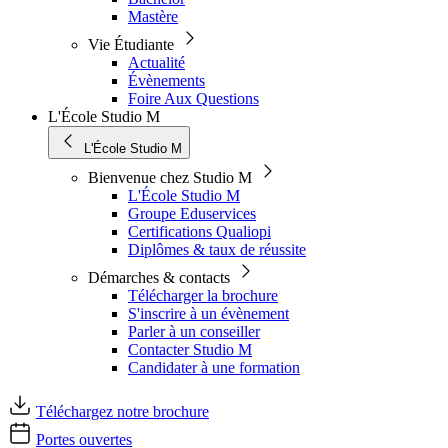
Mastère
Vie Étudiante
Actualité
Évènements
Foire Aux Questions
L'École Studio M
L'École Studio M
Bienvenue chez Studio M
L'École Studio M
Groupe Eduservices
Certifications Qualiopi
Diplômes & taux de réussite
Démarches & contacts
Télécharger la brochure
S'inscrire à un évènement
Parler à un conseiller
Contacter Studio M
Candidater à une formation
Téléchargez notre brochure
Portes ouvertes