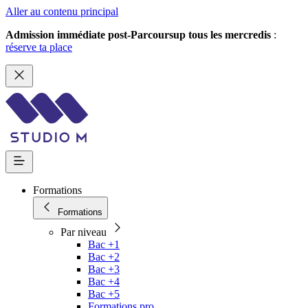
Aller au contenu principal
Admission immédiate post-Parcoursup tous les mercredis
:
réserve ta place
Formations
Formations
Par niveau
Bac +1
Bac +2
Bac +3
Bac +4
Bac +5
Formations pro.