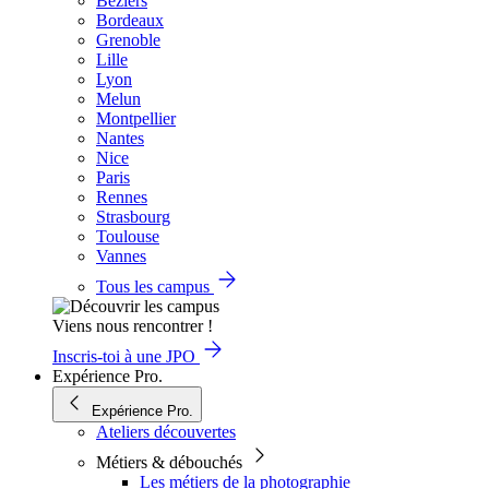
Béziers
Bordeaux
Grenoble
Lille
Lyon
Melun
Montpellier
Nantes
Nice
Paris
Rennes
Strasbourg
Toulouse
Vannes
Tous les campus
Viens nous rencontrer !
Inscris-toi à une JPO
Expérience Pro.
Expérience Pro.
Ateliers découvertes
Métiers & débouchés
Les métiers de la photographie