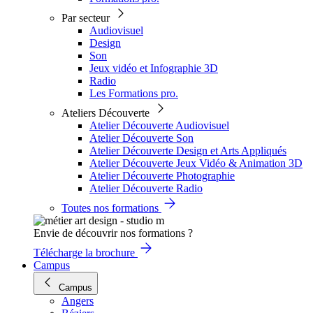
Par secteur
Audiovisuel
Design
Son
Jeux vidéo et Infographie 3D
Radio
Les Formations pro.
Ateliers Découverte
Atelier Découverte Audiovisuel
Atelier Découverte Son
Atelier Découverte Design et Arts Appliqués
Atelier Découverte Jeux Vidéo & Animation 3D
Atelier Découverte Photographie
Atelier Découverte Radio
Toutes nos formations
Envie de découvrir nos formations ?
Télécharge la brochure
Campus
Campus
Angers