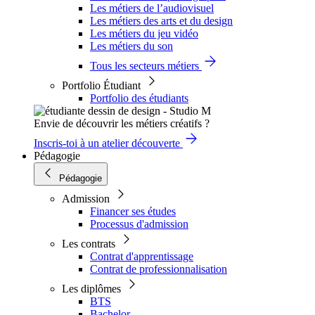
Les métiers de l’audiovisuel
Les métiers des arts et du design
Les métiers du jeu vidéo
Les métiers du son
Tous les secteurs métiers
Portfolio Étudiant
Portfolio des étudiants
Envie de découvrir les métiers créatifs ?
Inscris-toi à un atelier découverte
Pédagogie
Pédagogie
Admission
Financer ses études
Processus d'admission
Les contrats
Contrat d'apprentissage
Contrat de professionnalisation
Les diplômes
BTS
Bachelor