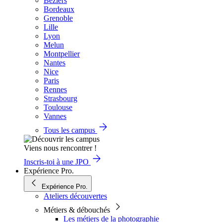
Béziers
Bordeaux
Grenoble
Lille
Lyon
Melun
Montpellier
Nantes
Nice
Paris
Rennes
Strasbourg
Toulouse
Vannes
Tous les campus
Viens nous rencontrer !
Inscris-toi à une JPO
Expérience Pro.
Expérience Pro.
Ateliers découvertes
Métiers & débouchés
Les métiers de la photographie