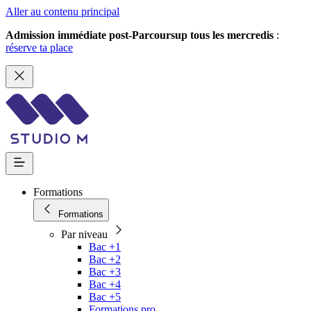
Aller au contenu principal
Admission immédiate post-Parcoursup tous les mercredis
:
réserve ta place
Formations
Formations
Par niveau
Bac +1
Bac +2
Bac +3
Bac +4
Bac +5
Formations pro.