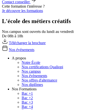
Contact conseiller
Cette formation t'intéresse ?
Je découvre les formations
L'école des métiers créatifs
Nos campus sont ouverts du lundi au vendredi
De 08h à 18h
Télécharger la brochure
Nos événements
A propos
Notre École
Nos certifications Qualiopi
Nos campus
Nos évènements
Nos offres d'alternance
Nos diplômes
Nos Formations
Bac +1
Bac +2
Bac +3
Bac +4