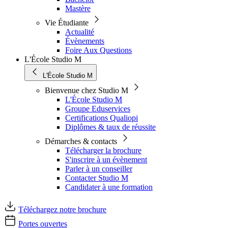
Mastère
Vie Étudiante
Actualité
Évènements
Foire Aux Questions
L'École Studio M
L'École Studio M
Bienvenue chez Studio M
L'École Studio M
Groupe Eduservices
Certifications Qualiopi
Diplômes & taux de réussite
Démarches & contacts
Télécharger la brochure
S'inscrire à un évènement
Parler à un conseiller
Contacter Studio M
Candidater à une formation
Téléchargez notre brochure
Portes ouvertes