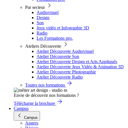
Par secteur
Audiovisuel
Design
Son
Jeux vidéo et Infographie 3D
Radio
Les Formations pro.
Ateliers Découverte
Atelier Découverte Audiovisuel
Atelier Découverte Son
Atelier Découverte Design et Arts Appliqués
Atelier Découverte Jeux Vidéo & Animation 3D
Atelier Découverte Photographie
Atelier Découverte Radio
Toutes nos formations
Envie de découvrir nos formations ?
Télécharge la brochure
Campus
Campus
Angers