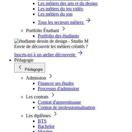
Les métiers des arts et du design
Les métiers du jeu vidéo
Les métiers du son
Tous les secteurs métiers
Portfolio Étudiant
Portfolio des étudiants
Envie de découvrir les métiers créatifs ?
Inscris-toi à un atelier découverte
Pédagogie
Pédagogie
Admission
Financer ses études
Processus d'admission
Les contrats
Contrat d'apprentissage
Contrat de professionnalisation
Les diplômes
BTS
Bachelor
Mastère