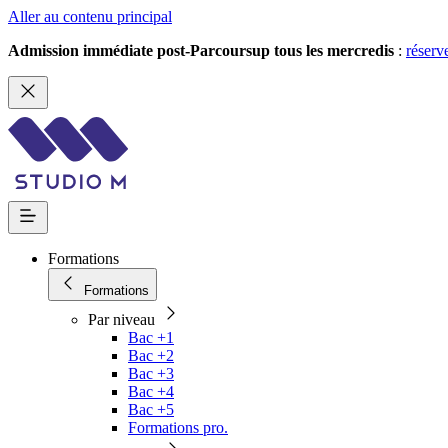
Aller au contenu principal
Admission immédiate post-Parcoursup tous les mercredis
:
réserv
Formations
Formations
Par niveau
Bac +1
Bac +2
Bac +3
Bac +4
Bac +5
Formations pro.