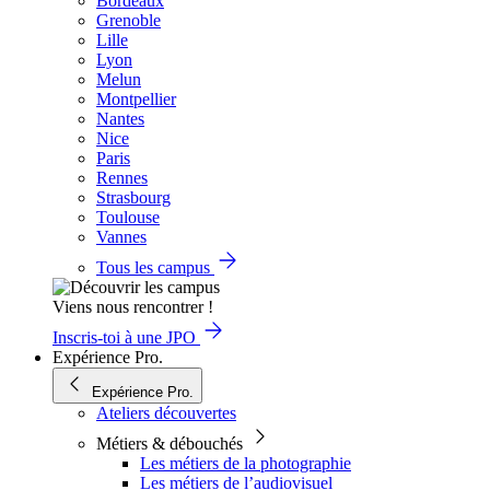
Bordeaux
Grenoble
Lille
Lyon
Melun
Montpellier
Nantes
Nice
Paris
Rennes
Strasbourg
Toulouse
Vannes
Tous les campus
Viens nous rencontrer !
Inscris-toi à une JPO
Expérience Pro.
Expérience Pro.
Ateliers découvertes
Métiers & débouchés
Les métiers de la photographie
Les métiers de l’audiovisuel