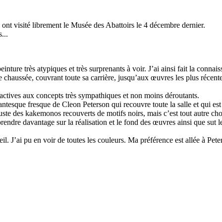
t visité librement le Musée des Abattoirs le 4 décembre dernier.
...
inture très atypiques et très surprenants à voir. J’ai ainsi fait la connai
e chaussée, couvrant toute sa carrière, jusqu’aux œuvres les plus récente
ctives aux concepts très sympathiques et non moins déroutants.
antesque fresque de Cleon Peterson qui recouvre toute la salle et qui est 
te des kakemonos recouverts de motifs noirs, mais c’est tout autre cho
rendre davantage sur la réalisation et le fond des œuvres ainsi que sut
l. J’ai pu en voir de toutes les couleurs. Ma préférence est allée à Pete