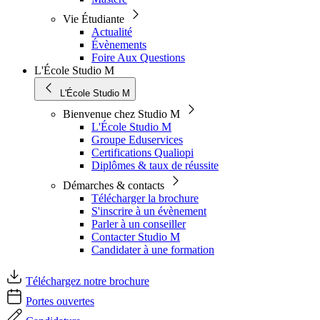
Vie Étudiante
Actualité
Évènements
Foire Aux Questions
L'École Studio M
L'École Studio M
Bienvenue chez Studio M
L'École Studio M
Groupe Eduservices
Certifications Qualiopi
Diplômes & taux de réussite
Démarches & contacts
Télécharger la brochure
S'inscrire à un évènement
Parler à un conseiller
Contacter Studio M
Candidater à une formation
Téléchargez notre brochure
Portes ouvertes