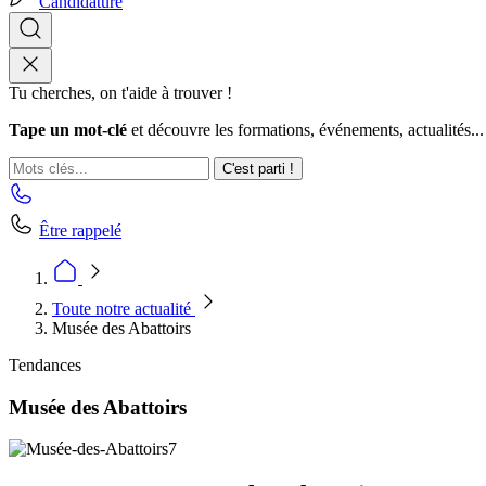
Candidature
Tu cherches, on t'aide à trouver !
Tape un mot-clé
et découvre les formations, événements, actualités...
C'est parti !
Être rappelé
Toute notre actualité
Musée des Abattoirs
Tendances
Musée des Abattoirs