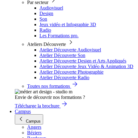
Par secteur
Audiovisuel
Design
Son
Jeux vidéo et Infographie 3D
Radio
Les Formations pro.
Ateliers Découverte
Atelier Découverte Audiovisuel
Atelier Découverte Son
Atelier Découverte Design et Arts Appliqués
Atelier Découverte Jeux Vidéo & Animation 3D
Atelier Découverte Photographie
Atelier Découverte Radio
Toutes nos formations
Envie de découvrir nos formations ?
Télécharge la brochure
Campus
Campus
Angers
Béziers