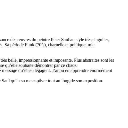
ssance des œuvres du peintre Peter Saul au style très singulier,
s. Sa période Funk (70’s), charnelle et politique, m’a
très belle, impressionnante et imposante. Plus abstraites sont les
se qu’elle souhaite démontrer par ce chaos.
 le message qu’elles dégagent. J’ai pu en apprendre énormément
r Saul qui a su me captiver tout au long de son exposition.