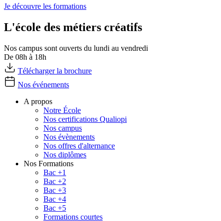
Je découvre les formations
L'école des métiers créatifs
Nos campus sont ouverts du lundi au vendredi
De 08h à 18h
Télécharger la brochure
Nos événements
A propos
Notre École
Nos certifications Qualiopi
Nos campus
Nos évènements
Nos offres d'alternance
Nos diplômes
Nos Formations
Bac +1
Bac +2
Bac +3
Bac +4
Bac +5
Formations courtes