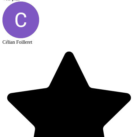
Célian Foilleret