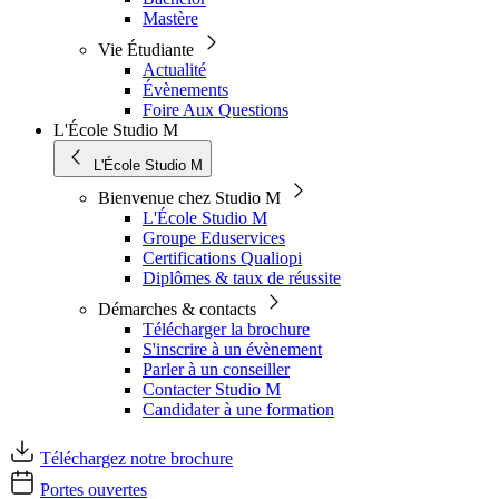
Mastère
Vie Étudiante
Actualité
Évènements
Foire Aux Questions
L'École Studio M
L'École Studio M
Bienvenue chez Studio M
L'École Studio M
Groupe Eduservices
Certifications Qualiopi
Diplômes & taux de réussite
Démarches & contacts
Télécharger la brochure
S'inscrire à un évènement
Parler à un conseiller
Contacter Studio M
Candidater à une formation
Téléchargez notre brochure
Portes ouvertes