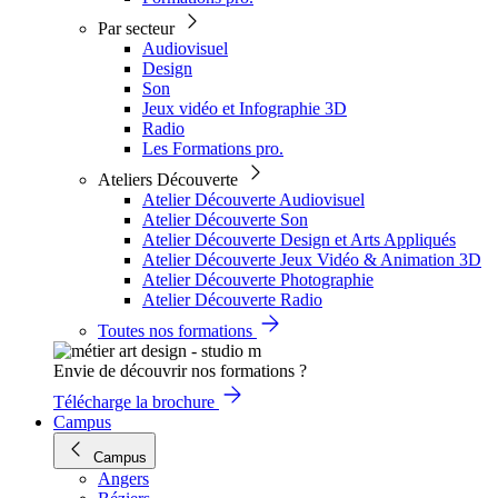
Par secteur
Audiovisuel
Design
Son
Jeux vidéo et Infographie 3D
Radio
Les Formations pro.
Ateliers Découverte
Atelier Découverte Audiovisuel
Atelier Découverte Son
Atelier Découverte Design et Arts Appliqués
Atelier Découverte Jeux Vidéo & Animation 3D
Atelier Découverte Photographie
Atelier Découverte Radio
Toutes nos formations
Envie de découvrir nos formations ?
Télécharge la brochure
Campus
Campus
Angers