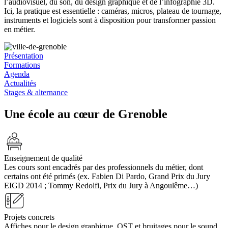
l’audiovisuel, du son, du design graphique et de l’infographie 3D.
Ici, la pratique est essentielle : caméras, micros, plateau de tournage,
instruments et logiciels sont à disposition pour transformer passion
en métier.
Présentation
Formations
Agenda
Actualités
Stages & alternance
Une école au cœur de Grenoble
Enseignement de qualité
Les cours sont encadrés par des professionnels du métier, dont
certains ont été primés (ex. Fabien Di Pardo, Grand Prix du Jury
EIGD 2014 ; Tommy Redolfi, Prix du Jury à Angoulême…)
Projets concrets
Affiches pour le design graphique, OST et bruitages pour le sound