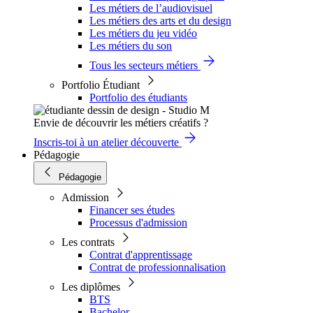
Les métiers de l’audiovisuel
Les métiers des arts et du design
Les métiers du jeu vidéo
Les métiers du son
Tous les secteurs métiers
Portfolio Étudiant
Portfolio des étudiants
Envie de découvrir les métiers créatifs ?
Inscris-toi à un atelier découverte
Pédagogie
Pédagogie
Admission
Financer ses études
Processus d'admission
Les contrats
Contrat d'apprentissage
Contrat de professionnalisation
Les diplômes
BTS
Bachelor