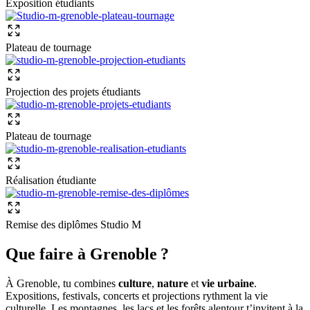
Exposition étudiants
Plateau de tournage
Projection des projets étudiants
Plateau de tournage
Réalisation étudiante
Remise des diplômes Studio M
Que faire à Grenoble ?
À Grenoble, tu combines
culture
,
nature
et
vie urbaine
.
Expositions, festivals, concerts et projections rythment la vie
culturelle. Les montagnes, les lacs et les forêts alentour t’invitent à la