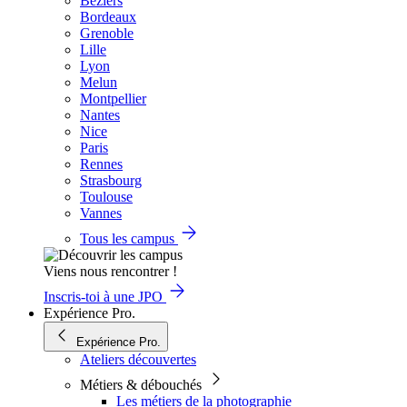
Béziers
Bordeaux
Grenoble
Lille
Lyon
Melun
Montpellier
Nantes
Nice
Paris
Rennes
Strasbourg
Toulouse
Vannes
Tous les campus
Viens nous rencontrer !
Inscris-toi à une JPO
Expérience Pro.
Expérience Pro.
Ateliers découvertes
Métiers & débouchés
Les métiers de la photographie