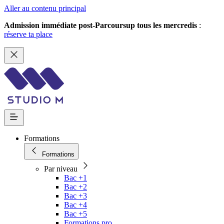
Aller au contenu principal
Admission immédiate post-Parcoursup tous les mercredis
:
réserve ta place
Formations
Formations
Par niveau
Bac +1
Bac +2
Bac +3
Bac +4
Bac +5
Formations pro.