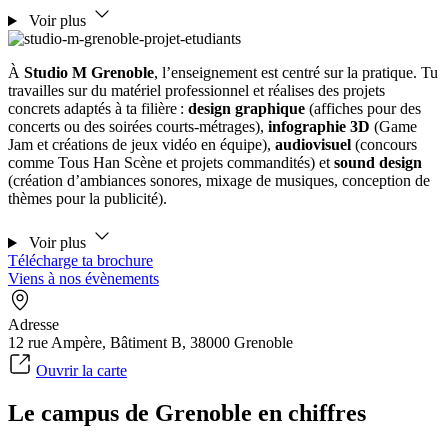
Voir plus
À
Studio M Grenoble
, l’enseignement est centré sur la pratique. Tu
travailles sur du matériel professionnel et réalises des projets
concrets adaptés à ta filière :
design graphique
(affiches pour des
concerts ou des soirées courts-métrages),
infographie 3D
(Game
Jam et créations de jeux vidéo en équipe),
audiovisuel
(concours
comme Tous Han Scène et projets commandités) et
sound design
(création d’ambiances sonores, mixage de musiques, conception de
thèmes pour la publicité).
Voir plus
Télécharge ta brochure
Viens à nos évènements
Adresse
12 rue Ampère, Bâtiment B, 38000 Grenoble
Ouvrir la carte
Le campus de Grenoble en chiffres