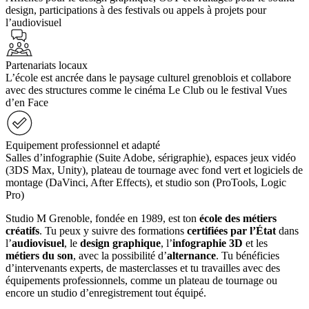
design, participations à des festivals ou appels à projets pour
l’audiovisuel
Partenariats locaux
L’école est ancrée dans le paysage culturel grenoblois et collabore
avec des structures comme le cinéma Le Club ou le festival Vues
d’en Face
Equipement professionnel et adapté
Salles d’infographie (Suite Adobe, sérigraphie), espaces jeux vidéo
(3DS Max, Unity), plateau de tournage avec fond vert et logiciels de
montage (DaVinci, After Effects), et studio son (ProTools, Logic
Pro)
Studio M Grenoble, fondée en 1989, est ton
école des métiers
créatifs
. Tu peux y suivre des formations
certifiées par l’État
dans
l’
audiovisuel
, le
design graphique
, l’
infographie 3D
et les
métiers du son
, avec la possibilité d’
alternance
. Tu bénéficies
d’intervenants experts, de masterclasses et tu travailles avec des
équipements professionnels, comme un plateau de tournage ou
encore un studio d’enregistrement tout équipé.