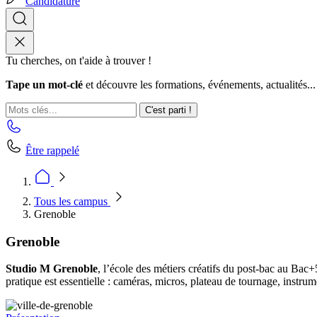
Candidature
Tu cherches, on t'aide à trouver !
Tape un mot-clé
et découvre les formations, événements, actualités...
C'est parti !
Être rappelé
Tous les campus
Grenoble
Grenoble
Studio M Grenoble
, l’école des métiers créatifs du post-bac au Bac
pratique est essentielle : caméras, micros, plateau de tournage, instrum