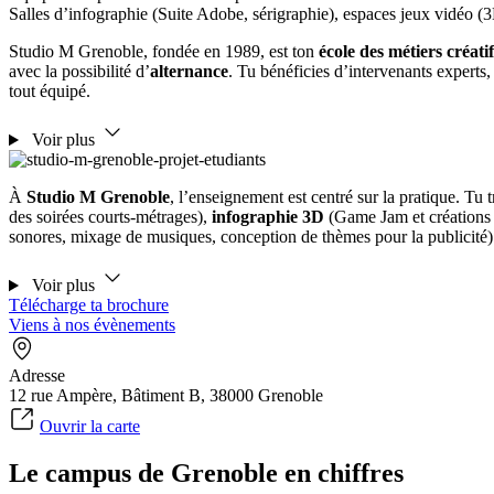
Salles d’infographie (Suite Adobe, sérigraphie), espaces jeux vidéo (
Studio M Grenoble, fondée en 1989, est ton
école des métiers créatif
avec la possibilité d’
alternance
. Tu bénéficies d’intervenants experts
tout équipé.
Voir plus
À
Studio M Grenoble
, l’enseignement est centré sur la pratique. Tu t
des soirées courts-métrages),
infographie 3D
(Game Jam et créations
sonores, mixage de musiques, conception de thèmes pour la publicité)
Voir plus
Télécharge ta brochure
Viens à nos évènements
Adresse
12 rue Ampère, Bâtiment B, 38000 Grenoble
Ouvrir la carte
Le campus de Grenoble en chiffres