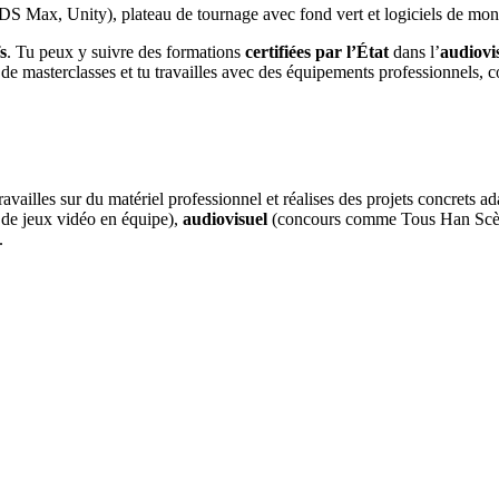
3DS Max, Unity), plateau de tournage avec fond vert et logiciels de mon
s
. Tu peux y suivre des formations
certifiées par l’État
dans l’
audiovi
, de masterclasses et tu travailles avec des équipements professionnels
ravailles sur du matériel professionnel et réalises des projets concrets ada
 de jeux vidéo en équipe),
audiovisuel
(concours comme Tous Han Scèn
.