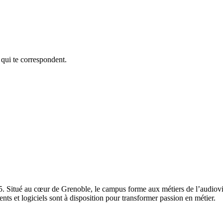
 qui te correspondent.
+5. Situé au cœur de Grenoble, le campus forme aux métiers de l’audiovis
ents et logiciels sont à disposition pour transformer passion en métier.