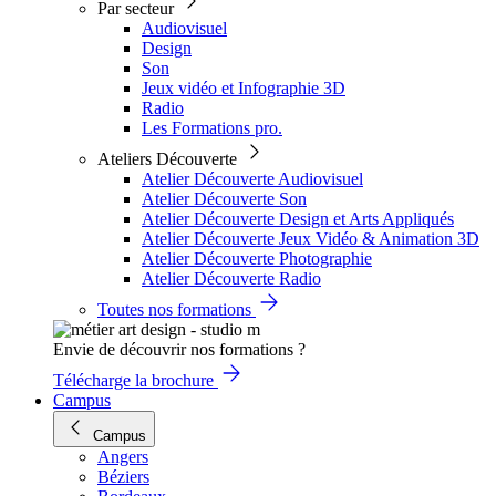
Par secteur
Audiovisuel
Design
Son
Jeux vidéo et Infographie 3D
Radio
Les Formations pro.
Ateliers Découverte
Atelier Découverte Audiovisuel
Atelier Découverte Son
Atelier Découverte Design et Arts Appliqués
Atelier Découverte Jeux Vidéo & Animation 3D
Atelier Découverte Photographie
Atelier Découverte Radio
Toutes nos formations
Envie de découvrir nos formations ?
Télécharge la brochure
Campus
Campus
Angers
Béziers