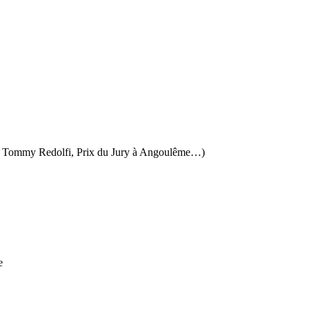
14 ; Tommy Redolfi, Prix du Jury à Angoulême…)
e