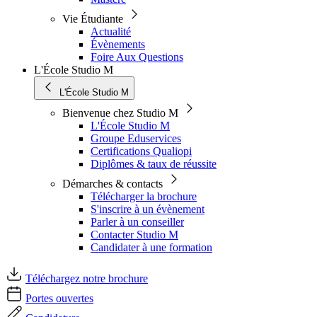
Vie Étudiante
Actualité
Évènements
Foire Aux Questions
L'École Studio M
L'École Studio M
Bienvenue chez Studio M
L'École Studio M
Groupe Eduservices
Certifications Qualiopi
Diplômes & taux de réussite
Démarches & contacts
Télécharger la brochure
S'inscrire à un évènement
Parler à un conseiller
Contacter Studio M
Candidater à une formation
Téléchargez notre brochure
Portes ouvertes