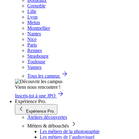
Bordeaux
Grenoble
Lille
Lyon
Melun
Montpellier
Nantes
Nice
Paris
Rennes
Strasbourg
Toulouse
Vannes
Tous les campus
Viens nous rencontrer !
Inscris-toi à une JPO
Expérience Pro.
Expérience Pro.
Ateliers découvertes
Métiers & débouchés
Les métiers de la photographie
Les métiers de l’audiovisuel