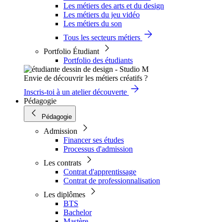
Les métiers des arts et du design
Les métiers du jeu vidéo
Les métiers du son
Tous les secteurs métiers
Portfolio Étudiant
Portfolio des étudiants
Envie de découvrir les métiers créatifs ?
Inscris-toi à un atelier découverte
Pédagogie
Pédagogie
Admission
Financer ses études
Processus d'admission
Les contrats
Contrat d'apprentissage
Contrat de professionnalisation
Les diplômes
BTS
Bachelor
Mastère