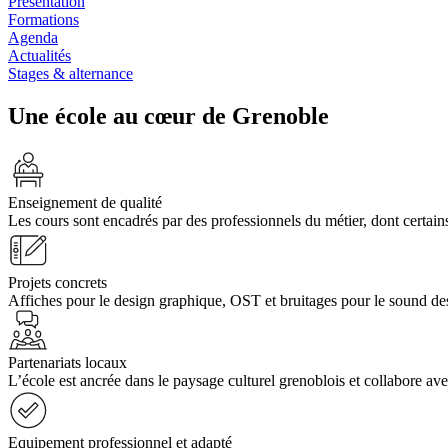
Présentation
Formations
Agenda
Actualités
Stages & alternance
Une école au cœur de Grenoble
Enseignement de qualité
Les cours sont encadrés par des professionnels du métier, dont cert
Projets concrets
Affiches pour le design graphique, OST et bruitages pour le sound desig
Partenariats locaux
L’école est ancrée dans le paysage culturel grenoblois et collabore a
Equipement professionnel et adapté