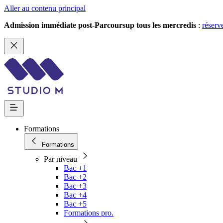
Aller au contenu principal
Admission immédiate post-Parcoursup tous les mercredis
:
réserv
Formations
Formations
Par niveau
Bac +1
Bac +2
Bac +3
Bac +4
Bac +5
Formations pro.