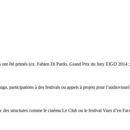
ains ont été primés (ex. Fabien Di Pardo, Grand Prix du Jury EIGD 20
n, participations à des festivals ou appels à projets pour l’audiovisuel
vec des structures comme le cinéma Le Club ou le festival Vues d’en Fac